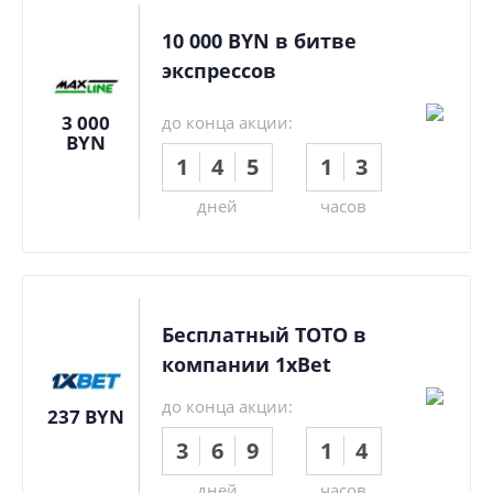
10 000 BYN в битве
экспрессов
3 000
до конца акции:
BYN
1
4
5
1
3
дней
часов
Бесплатный ТОТО в
компании 1xBet
до конца акции:
237 BYN
3
6
9
1
4
дней
часов