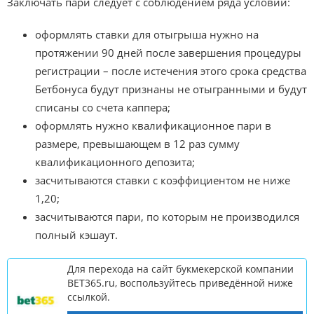
Заключать пари следует с соблюдением ряда условий:
оформлять ставки для отыгрыша нужно на
протяжении 90 дней после завершения процедуры
регистрации – после истечения этого срока средства
Бетбонуса будут признаны не отыгранными и будут
списаны со счета каппера;
оформлять нужно квалификационное пари в
размере, превышающем в 12 раз сумму
квалификационного депозита;
засчитываются ставки с коэффициентом не ниже
1,20;
засчитываются пари, по которым не производился
полный кэшаут.
Для перехода на сайт букмекерской компании
BET365.ru, воспользуйтесь приведённой ниже
ссылкой.