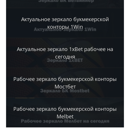
Актуальное зеркало букмекерской
конторы 1Win
Актуальное зеркало 1xBet рабочее на
сегодня
Рабочее зеркало букмекерской конторы
Мостбет
Рабочее зеркало букмекерской конторы
Melbet