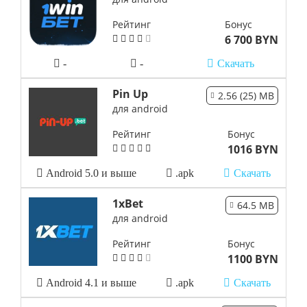
Рейтинг
Бонус
6 700 BYN
-
-
Скачать
Pin Up
2.56 (25) MB
для android
Рейтинг
Бонус
1016 BYN
Android 5.0 и выше
.apk
Скачать
1xBet
64.5 MB
для android
Рейтинг
Бонус
1100 BYN
Android 4.1 и выше
.apk
Скачать