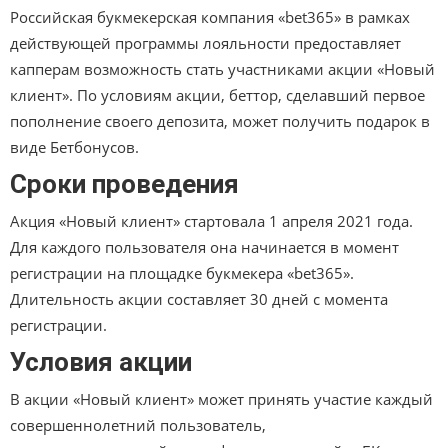
Российская букмекерская компания «bet365» в рамках
действующей программы лояльности предоставляет
капперам возможность стать участниками акции «Новый
клиент». По условиям акции, беттор, сделавший первое
пополнение своего депозита, может получить подарок в
виде Бетбонусов.
Сроки проведения
Акция «Новый клиент» стартовала 1 апреля 2021 года.
Для каждого пользователя она начинается в момент
регистрации на площадке букмекера «bet365».
Длительность акции составляет 30 дней с момента
регистрации.
Условия акции
В акции «Новый клиент» может принять участие каждый
совершеннолетний пользователь,