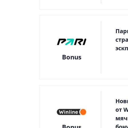
Пар
стр
эск
Bonus
Нов
от W
мяч
Bonus
бон