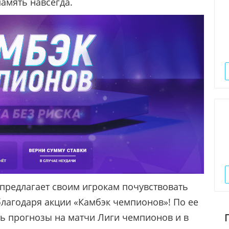
амять навсегда.
предлагает своим игрокам почувствовать
 благодаря акции «Камбэк чемпионов»! По ее
ть прогнозы на матчи Лиги чемпионов и в