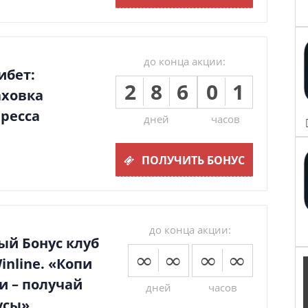
до конца акции:
ибет:
2
8
6
0
1
аховка
пресса
дней
часов
ПОЛУЧИТЬ БОНУС
до конца акции:
ый Бонус клуб
∞
∞
∞
∞
inline. «Копи
и – получай
дней
часов
усы»