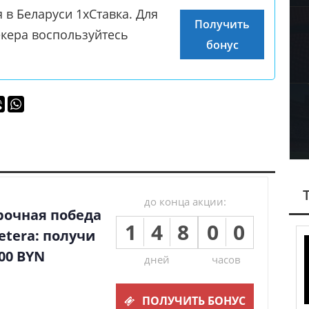
 в Беларуси 1хСтавка. Для
Получить
екера воспользуйтесь
бонус
до конца акции:
рочная победа
1
4
8
0
0
etera: получи
00 BYN
дней
часов
ПОЛУЧИТЬ БОНУС