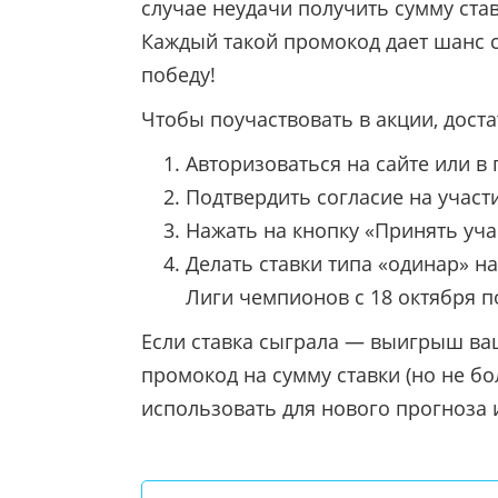
случае неудачи получить сумму ста
Каждый такой промокод дает шанс с
победу!
Чтобы поучаствовать в акции, доста
Авторизоваться на сайте или в
Подтвердить согласие на участ
Нажать на кнопку «Принять уча
Делать ставки типа «одинар» на
Лиги чемпионов с 18 октября по
Если ставка сыграла — выигрыш ваш
промокод на сумму ставки (но не бо
использовать для нового прогноза 