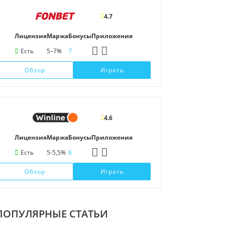
4.7
Лицензия
Маржа
Бонусы
Приложения
Есть
5–7%
7
Обзор
Играть
4.6
Лицензия
Маржа
Бонусы
Приложения
Есть
5-5,5%
6
Обзор
Играть
ПОПУЛЯРНЫЕ СТАТЬИ