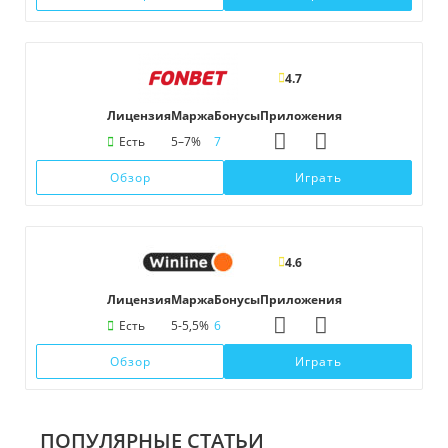
4.7
Лицензия
Маржа
Бонусы
Приложения
Есть
5–7%
7
Обзор
Играть
4.6
Лицензия
Маржа
Бонусы
Приложения
Есть
5-5,5%
6
Обзор
Играть
ПОПУЛЯРНЫЕ СТАТЬИ