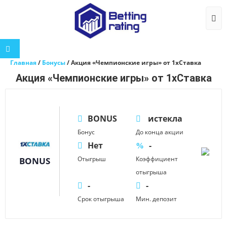
Togg
Главная
/
Бонусы
/
Акция «Чемпионские игры» от 1xСтавка
Акция «Чемпионские игры» от 1xСтавка
BONUS
истекла
Бонус
До конца акции
Нет
-
Отыгрыш
Коэффициент
BONUS
отыгрыша
-
-
Срок отыгрыша
Мин. депозит