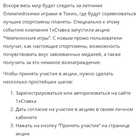
Вскоре весь мир будет следить за летними
Олимпийскими играми в Токио, где будут соревноваться
лучшие спортсмены планеты. Специально к этому
событию компания 1xСтавка запустила акцию
“Чемпионские игры”. С новым промо пользователи
получат, как настоящие спортсмены, возможность
почувствовать вкус завоеванных медалей, а также
получить за это немалое вознаграждение.
Чтобы принять участие в акции, нужно сделать
несколько простейших шагов:
Зарегистрироваться или авторизоваться на сайте
1xСтавка
Дать согласие на участие в акциях в своем личном
кабинете
Нажать на кнопку “Принять участие” на странице
акции