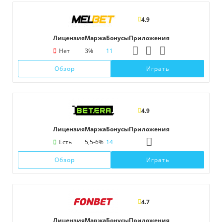
4.9
Лицензия
Маржа
Бонусы
Приложения
Нет
3%
11
Обзор
Играть
4.9
Лицензия
Маржа
Бонусы
Приложения
Есть
5,5-6%
14
Обзор
Играть
4.7
Лицензия
Маржа
Бонусы
Приложения