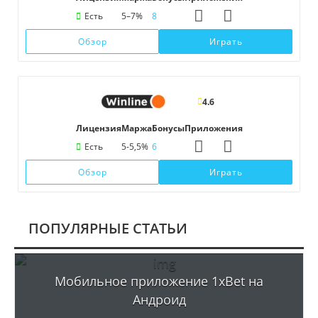
Есть
5–7%
8
Обзор
Играть
4.6
Лицензия
Маржа
Бонусы
Приложения
Есть
5-5,5%
6
Обзор
Играть
ПОПУЛЯРНЫЕ СТАТЬИ
Мобильное приложение 1xBet на
Андроид