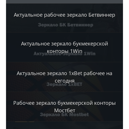
Актуальное рабочее зеркало Бетвиннер
Актуальное зеркало букмекерской
конторы 1Win
Актуальное зеркало 1xBet рабочее на
сегодня
Рабочее зеркало букмекерской конторы
Мостбет