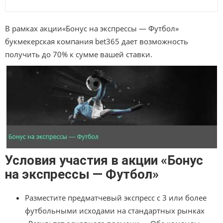
В рамках акции«Бонус на экспрессы — Футбол»
букмекерская компания bet365 дает возможность
получить до 70% к сумме вашей ставки.
Условия участия в акции «Бонус
на экспрессы — Футбол»
Разместите предматчевый экспресс с 3 или более
футбольными исходами на стандартных рынках