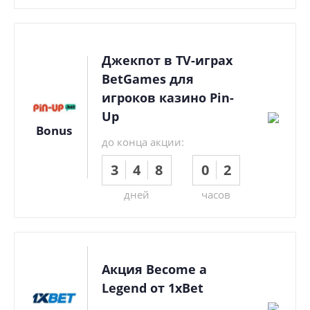
Джекпот в TV-играх
BetGames для
игроков казино Pin-
Up
Bonus
до конца акции:
3
4
8
0
2
дней
часов
Акция Become a
Legend от 1xBet