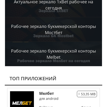
Актуальное зеркало 1xBet рабочее на
сегодня
Рабочее зеркало букмекерской конторы
Мостбет
Рабочее зеркало букмекерской конторы
Melbet
TОП ПРИЛОЖЕНИЙ
Мелбет
53,35 MB
для android