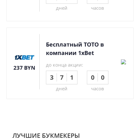
дней
часов
Бесплатный ТОТО в
компании 1xBet
до конца акции:
237 BYN
3
7
1
0
0
дней
часов
ЛУЧШИЕ БУКМЕКЕРЫ