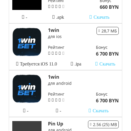
Рейтинг
Бонус
660 BYN
-
.apk
Скачать
1win
28,7 МБ
для ios
Рейтинг
Бонус
6 700 BYN
Требуется iOS 11.0
.ipa
Скачать
1win
для android
Рейтинг
Бонус
6 700 BYN
-
-
Скачать
Pin Up
2.56 (25) MB
для android