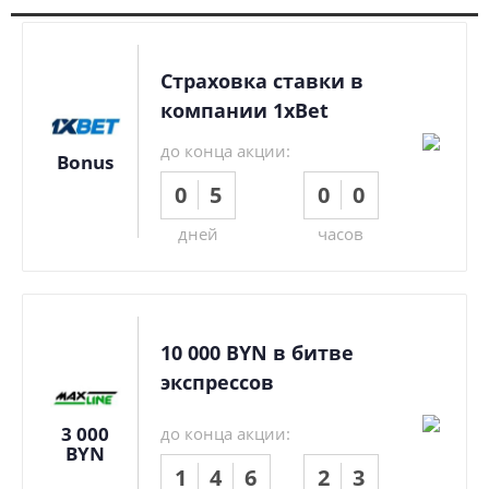
Страховка ставки в
компании 1xBet
до конца акции:
Bonus
0
5
0
0
дней
часов
10 000 BYN в битве
экспрессов
3 000
до конца акции:
BYN
1
4
6
2
3