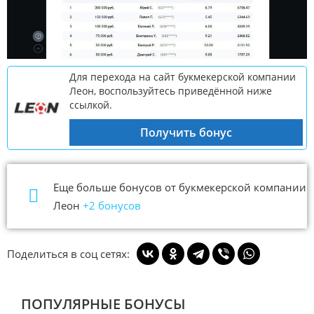
Для перехода на сайт букмекерской компании
Леон, воспользуйтесь приведённой ниже
ссылкой.
Получить бонус
Еще больше бонусов от букмекерской компании
Леон
+2 бонусов
Поделиться в соц сетях:
ПОПУЛЯРНЫЕ БОНУСЫ