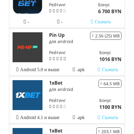
Рейтинг
Бонус
6 700 BYN
-
-
Скачать
Pin Up
2.56 (25) MB
для android
Рейтинг
Бонус
1016 BYN
Android 5.0 и выше
.apk
Скачать
1xBet
64.5 MB
для android
Рейтинг
Бонус
1100 BYN
Android 4.1 и выше
.apk
Скачать
1xBet
203,1 MB