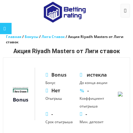
Togg
Главная
/
Бонусы
/
Лига Ставок
/
Акция Riyadh Masters от Лиги
ставок
Акция Riyadh Masters от Лиги ставок
Bonus
истекла
Бонус
До конца акции
Нет
-
Отыгрыш
Коэффициент
Bonus
отыгрыша
-
-
Срок отыгрыша
Мин. депозит