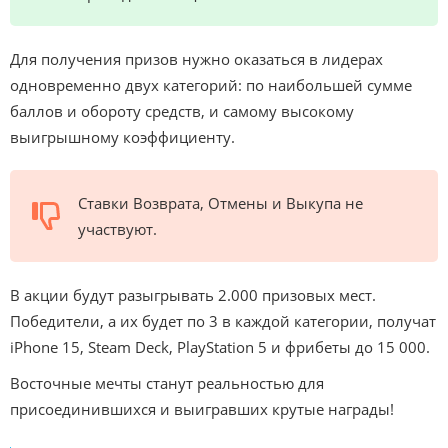
Для получения призов нужно оказаться в лидерах
одновременно двух категорий: по наибольшей сумме
баллов и обороту средств, и самому высокому
выигрышному коэффициенту.
Ставки Возврата, Отмены и Выкупа не
участвуют.
В акции будут разыгрывать 2.000 призовых мест.
Победители, а их будет по 3 в каждой категории, получат
iPhone 15, Steam Deck, PlayStation 5 и фрибеты до 15 000.
Восточные мечты станут реальностью для
присоединившихся и выигравших крутые награды!