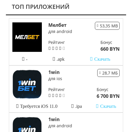
TОП ПРИЛОЖЕНИЙ
Мелбет
53,35 MB
для android
Рейтинг
Бонус
660 BYN
-
.apk
Скачать
1win
28,7 МБ
для ios
Рейтинг
Бонус
6 700 BYN
Требуется iOS 11.0
.ipa
Скачать
1win
для android