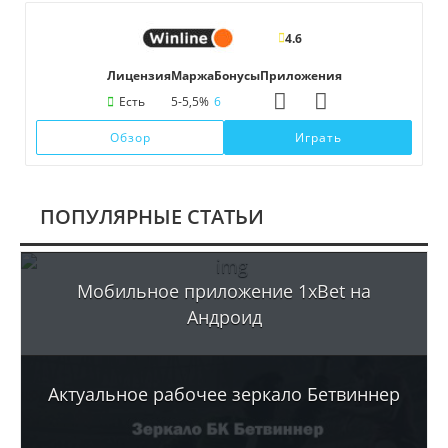
4.6
Лицензия
Маржа
Бонусы
Приложения
Есть
5-5,5%
6
Обзор
Играть
ПОПУЛЯРНЫЕ СТАТЬИ
Мобильное приложение 1xBet на
Андроид
Актуальное рабочее зеркало Бетвиннер