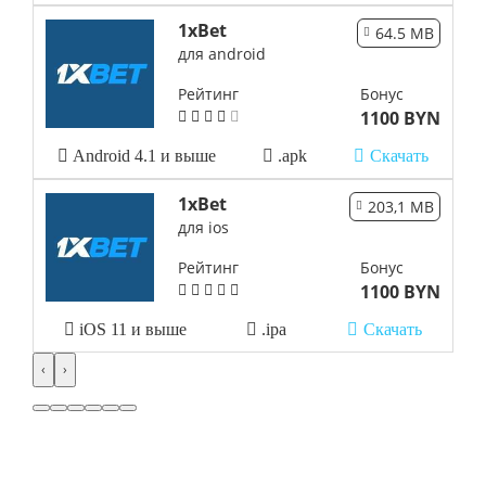
1xBet
64.5 MB
для android
Рейтинг
Бонус
1100 BYN
Android 4.1 и выше
.apk
Скачать
1xBet
203,1 MB
для ios
Рейтинг
Бонус
1100 BYN
iOS 11 и выше
.ipa
Скачать
‹
›