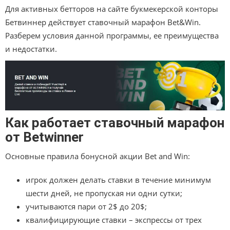
Для активных бетторов на сайте букмекерской конторы
Бетвиннер действует ставочный марафон Bet&Win.
Разберем условия данной программы, ее преимущества
и недостатки.
Как работает ставочный марафон
от Betwinner
Основные правила бонусной акции Bet and Win:
игрок должен делать ставки в течение минимум
шести дней, не пропуская ни одни сутки;
учитываются пари от 2$ до 20$;
квалифицирующие ставки – экспрессы от трех