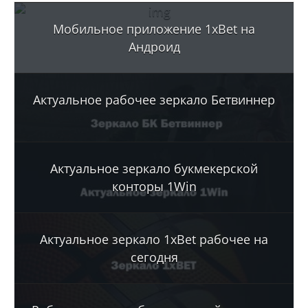
Мобильное приложение 1xBet на
Андроид
Актуальное рабочее зеркало Бетвиннер
Актуальное зеркало букмекерской
конторы 1Win
Актуальное зеркало 1xBet рабочее на
сегодня