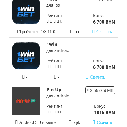
для ios
Рейтинг
Бонус
6 700 BYN
Требуется iOS 11.0
.ipa
Скачать
1win
для android
Рейтинг
Бонус
6 700 BYN
-
-
Скачать
Pin Up
2.56 (25) MB
для android
Рейтинг
Бонус
1016 BYN
Android 5.0 и выше
.apk
Скачать