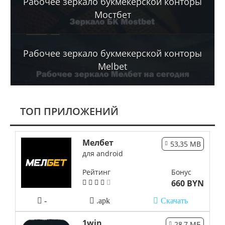
Рабочее зеркало букмекерской конторы
Мостбет
Рабочее зеркало букмекерской конторы
Melbet
TОП ПРИЛОЖЕНИЙ
Мелбет
53,35 MB
для android
Рейтинг
Бонус
660 BYN
-
.apk
Скачать
1win
28,7 МБ