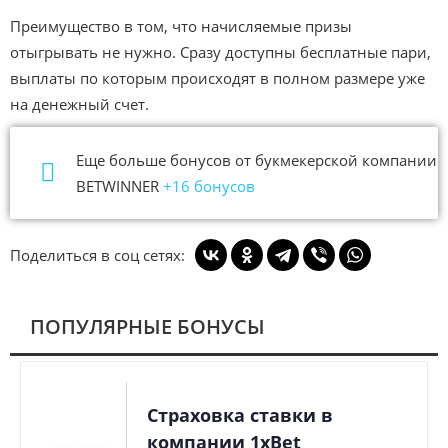
Преимущество в том, что начисляемые призы
отыгрывать не нужно. Сразу доступны бесплатные пари,
выплаты по которым происходят в полном размере уже
на денежный счет.
Еще больше бонусов от букмекерской компании
BETWINNER
+16 бонусов
Поделиться в соц сетях:
ПОПУЛЯРНЫЕ БОНУСЫ
Страховка ставки в
компании 1xBet