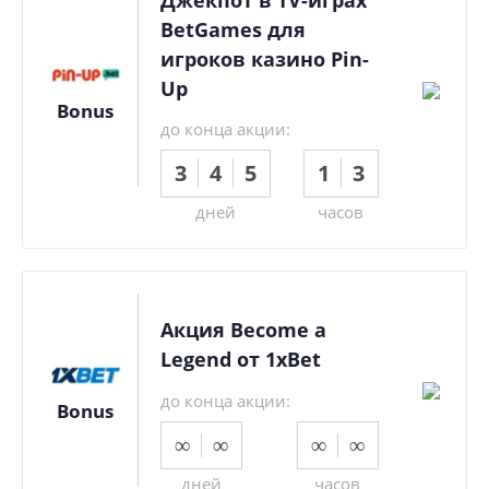
Джекпот в TV-играх
BetGames для
игроков казино Pin-
Up
Bonus
до конца акции:
3
4
5
1
3
дней
часов
Акция Become a
Legend от 1xBet
до конца акции:
Bonus
∞
∞
∞
∞
дней
часов