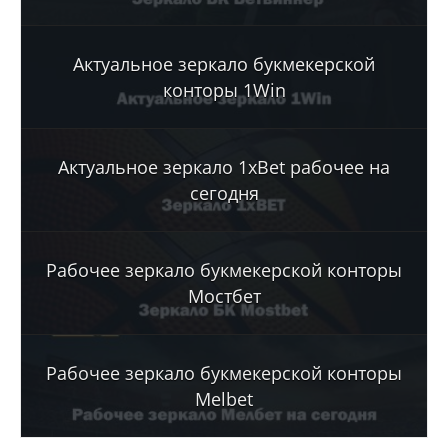
Актуальное зеркало букмекерской
конторы 1Win
Актуальное зеркало 1xBet рабочее на
сегодня
Рабочее зеркало букмекерской конторы
Мостбет
Рабочее зеркало букмекерской конторы
Melbet