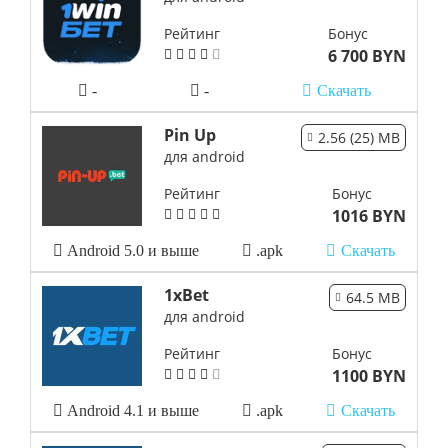
Рейтинг
Бонус
6 700 BYN
-
-
Скачать
Pin Up
2.56 (25) MB
для android
Рейтинг
Бонус
1016 BYN
Android 5.0 и выше
.apk
Скачать
1xBet
64.5 MB
для android
Рейтинг
Бонус
1100 BYN
Android 4.1 и выше
.apk
Скачать