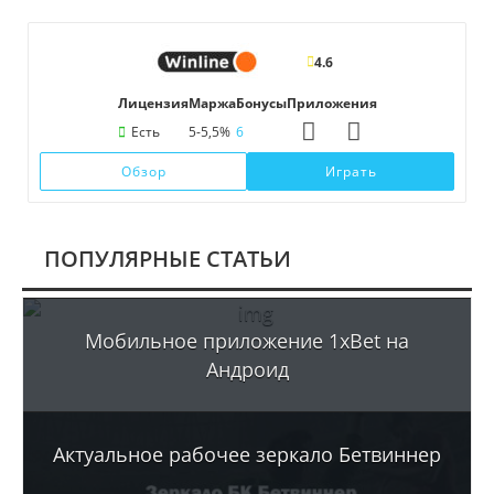
4.6
Лицензия
Маржа
Бонусы
Приложения
Есть
5-5,5%
6
Обзор
Играть
ПОПУЛЯРНЫЕ СТАТЬИ
Мобильное приложение 1xBet на
Андроид
Актуальное рабочее зеркало Бетвиннер