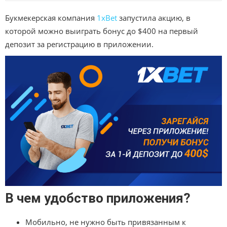
Букмекерская компания
1xBet
запустила акцию, в
которой можно выиграть бонус до $400 на первый
депозит за регистрацию в приложении.
В чем удобство приложения?
Мобильно, не нужно быть привязанным к