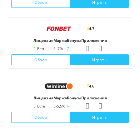
Обзор
Играть
4.7
Лицензия
Маржа
Бонусы
Приложения
Есть
5–7%
7
Обзор
Играть
4.6
Лицензия
Маржа
Бонусы
Приложения
Есть
5-5,5%
6
Обзор
Играть