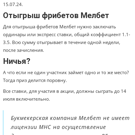
15.07.24.
Отыгрыш фрибетов Мелбет
Для отыгрыша фрибетов Мелбет нужно заключать
ординары или экспресс ставки, общий коэффициент 1.1-
3.5. Всю сумму отыгрывает в течение одной недели,
после зачисления.
Ничья?
А что если не один участник займет одно и то же место?
Тогда приз делится поровну.
Все ставки, для участия в акции, должны сыграть до 14
июля включительно.
Букмекерская компания Мелбет не имеет
лицензии МНС на осуществление