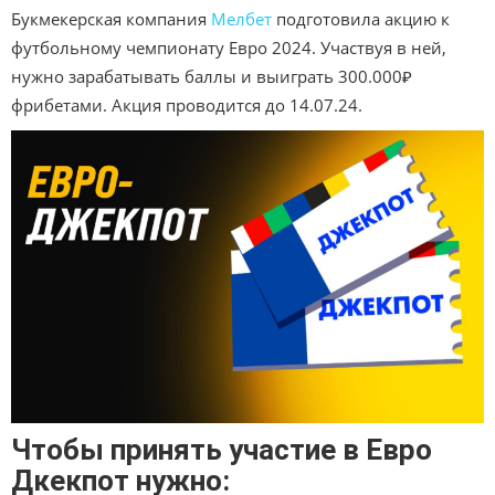
Букмекерская компания
Мелбет
подготовила акцию к
футбольному чемпионату Евро 2024. Участвуя в ней,
нужно зарабатывать баллы и выиграть 300.000₽
фрибетами. Акция проводится до 14.07.24.
Чтобы принять участие в Евро
Дкекпот нужно: