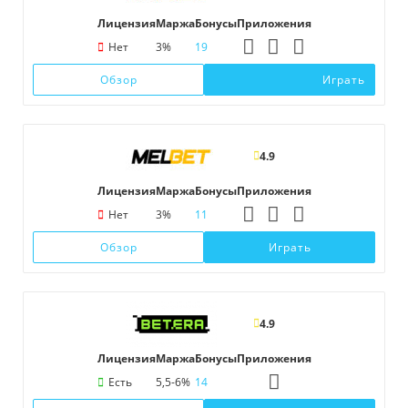
Лицензия
Маржа
Бонусы
Приложения
Нет
3%
19
Обзор
Играть
4.9
Лицензия
Маржа
Бонусы
Приложения
Нет
3%
11
Обзор
Играть
4.9
Лицензия
Маржа
Бонусы
Приложения
Есть
5,5-6%
14