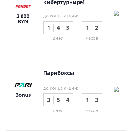
кибертурнире!
2 000
до конца акции:
BYN
1
4
3
1
2
дней
часов
Парибоксы
до конца акции:
Bonus
3
5
4
1
3
дней
часов