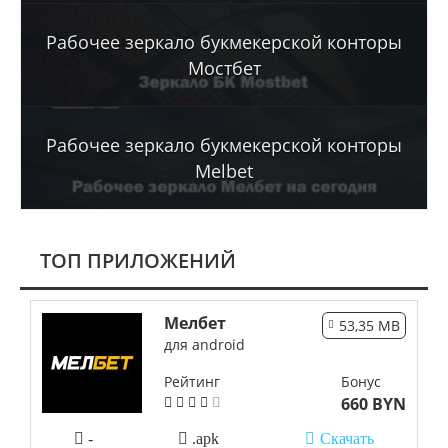
Рабочее зеркало букмекерской конторы
Мостбет
Рабочее зеркало букмекерской конторы
Melbet
TОП ПРИЛОЖЕНИЙ
Мелбет
53,35 MB
для android
Рейтинг
Бонус
660 BYN
-
.apk
Скачать