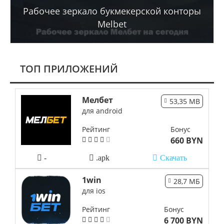
Рабочее зеркало букмекерской конторы
Melbet
TОП ПРИЛОЖЕНИЙ
Мелбет
53,35 MB
для android
Рейтинг
Бонус
660 BYN
-
.apk
Скачать
1win
28,7 МБ
для ios
Рейтинг
Бонус
6 700 BYN