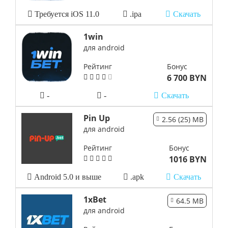
Требуется iOS 11.0
.ipa
Скачать
1win
для android
Рейтинг
Бонус
6 700 BYN
-
-
Скачать
Pin Up
2.56 (25) MB
для android
Рейтинг
Бонус
1016 BYN
Android 5.0 и выше
.apk
Скачать
1xBet
64.5 MB
для android