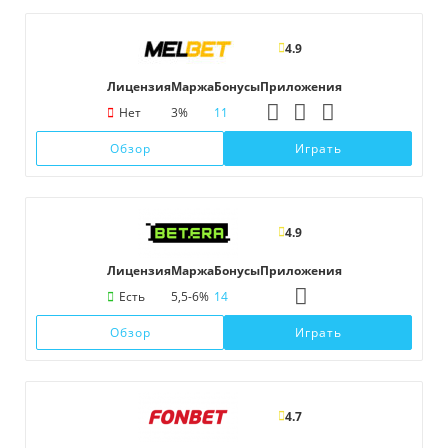
4.9
Лицензия
Маржа
Бонусы
Приложения
Нет
3%
11
Обзор
Играть
4.9
Лицензия
Маржа
Бонусы
Приложения
Есть
5,5-6%
14
Обзор
Играть
4.7