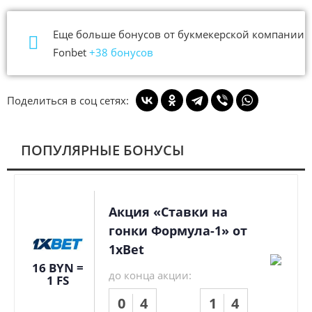
Еще больше бонусов от букмекерской компании
Fonbet
+38 бонусов
Поделиться в соц сетях:
ПОПУЛЯРНЫЕ БОНУСЫ
Акция «Ставки на
гонки Формула-1» от
1xBet
16 BYN =
до конца акции:
1 FS
0
4
1
4