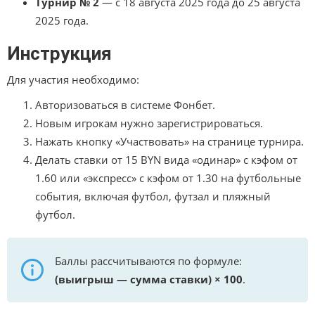
Турнир № 2
— с 18 августа 2025 года до 25 августа
2025 года.
Инструкция
Для участия необходимо:
Авторизоваться в системе Фонбет.
Новым игрокам нужно зарегистрироваться.
Нажать кнопку «Участвовать» на странице турнира.
Делать ставки от 15 BYN вида «одинар» с кэфом от
1.60 или «экспресс» с кэфом от 1.30 на футбольные
события, включая футбол, футзал и пляжный
футбол.
Баллы рассчитываются по формуле:
(выигрыш — сумма ставки) × 100
.