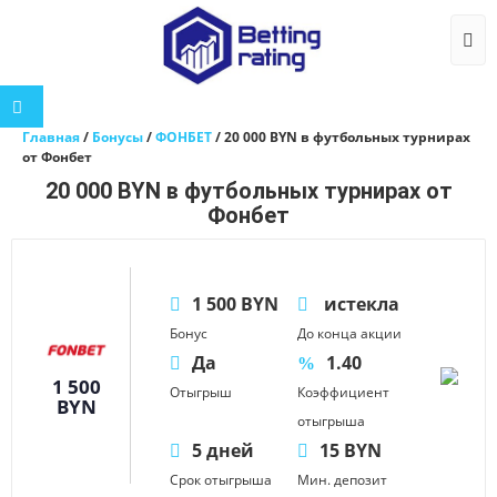
Togg
Главная
/
Бонусы
/
ФОНБЕТ
/
20 000 BYN в футбольных турнирах
от Фонбет
20 000 BYN в футбольных турнирах от
Фонбет
1 500 BYN
истекла
Бонус
До конца акции
Да
1.40
1 500
Отыгрыш
Коэффициент
BYN
отыгрыша
5 дней
15 BYN
Срок отыгрыша
Мин. депозит