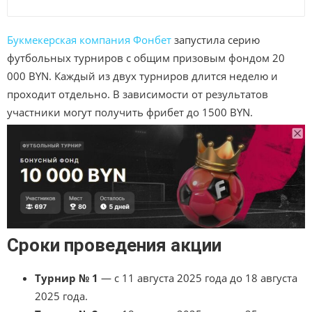
Букмекерская компания Фонбет
запустила серию
футбольных турниров с общим призовым фондом 20
000 BYN. Каждый из двух турниров длится неделю и
проходит отдельно. В зависимости от результатов
участники могут получить фрибет до 1500 BYN.
Сроки проведения акции
Турнир № 1
— с 11 августа 2025 года до 18 августа
2025 года.