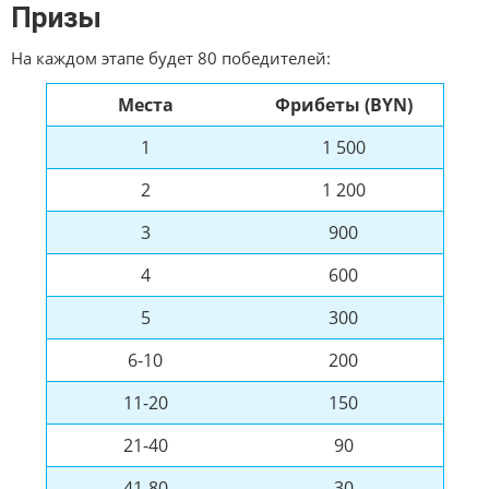
Призы
На каждом этапе будет 80 победителей:
Места
Фрибеты (BYN)
1
1 500
2
1 200
3
900
4
600
5
300
6-10
200
11-20
150
21-40
90
41-80
30