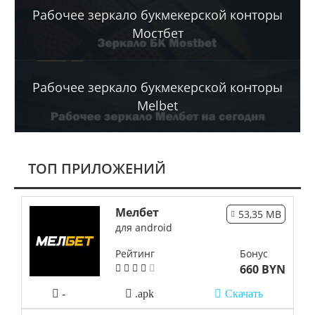
Рабочее зеркало букмекерской конторы
Мостбет
Рабочее зеркало букмекерской конторы
Melbet
TОП ПРИЛОЖЕНИЙ
Мелбет
53,35 MB
для android
Рейтинг
Бонус
660 BYN
-
.apk
Скачать