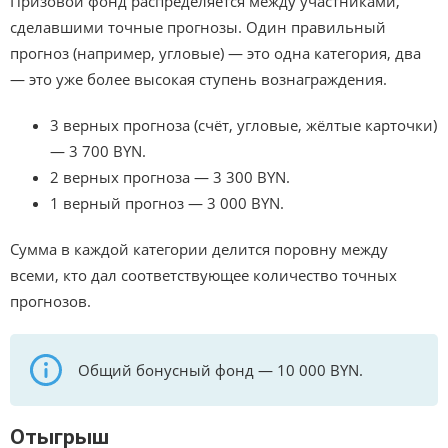
Призовой фонд распределяется между участниками,
сделавшими точные прогнозы. Один правильный
прогноз (например, угловые) — это одна категория, два
— это уже более высокая ступень вознаграждения.
3 верных прогноза (счёт, угловые, жёлтые карточки)
— 3 700 BYN.
2 верных прогноза — 3 300 BYN.
1 верный прогноз — 3 000 BYN.
Сумма в каждой категории делится поровну между
всеми, кто дал соответствующее количество точных
прогнозов.
Общий бонусный фонд — 10 000 BYN.
Отыгрыш