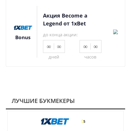
Акция Become a
Legend от 1xBet
до конца акции:
Bonus
∞
∞
∞
∞
дней
часов
ЛУЧШИЕ БУКМЕКЕРЫ
5