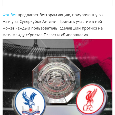
Фонбет
предлагает бетторам акцию, приуроченную к
матчу за Суперкубок Англии. Принять участие в ней
может каждый пользователь, сделавший прогноз на
матч между «Кристал Пэлас» и «Ливерпулем».