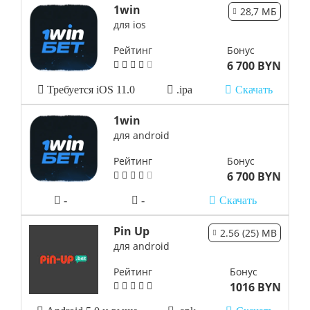
1win
28,7 МБ
для ios
Рейтинг
Бонус
6 700 BYN
Требуется iOS 11.0
.ipa
Скачать
1win
для android
Рейтинг
Бонус
6 700 BYN
-
-
Скачать
Pin Up
2.56 (25) MB
для android
Рейтинг
Бонус
1016 BYN