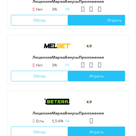
Лицензия
Маржа
Бонусы
Приложения
Нет
3%
19
Обзор
Играть
4.9
Лицензия
Маржа
Бонусы
Приложения
Нет
3%
11
Обзор
Играть
4.9
Лицензия
Маржа
Бонусы
Приложения
Есть
5,5-6%
14
Обзор
Играть