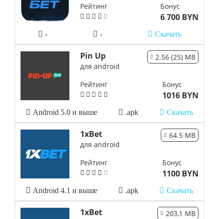
Рейтинг
Бонус
6 700 BYN
-
-
Скачать
Pin Up
2.56 (25) MB
для android
Рейтинг
Бонус
1016 BYN
Android 5.0 и выше
.apk
Скачать
1xBet
64.5 MB
для android
Рейтинг
Бонус
1100 BYN
Android 4.1 и выше
.apk
Скачать
1xBet
203,1 MB