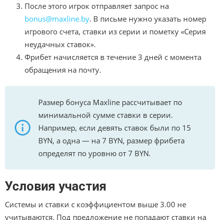
После этого игрок отправляет запрос на
bonus@maxline.by
. В письме нужно указать номер
игрового счета, ставки из серии и пометку «Серия
неудачных ставок».
Фрибет начисляется в течение 3 дней с момента
обращения на почту.
Размер бонуса Maxline рассчитывает по
минимальной сумме ставки в серии.
Например, если девять ставок были по 15
BYN, а одна — на 7 BYN, размер фрибета
определят по уровню от 7 BYN.
Условия участия
Системы и ставки с коэффициентом выше 3.00 не
учитываются. Под предложение не попадают ставки на