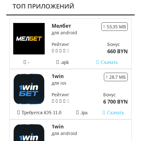
TОП ПРИЛОЖЕНИЙ
Мелбет
53,35 MB
для android
Рейтинг
Бонус
660 BYN
-
.apk
Скачать
1win
28,7 МБ
для ios
Рейтинг
Бонус
6 700 BYN
Требуется iOS 11.0
.ipa
Скачать
1win
для android