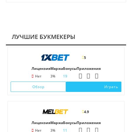
ЛУЧШИЕ БУКМЕКЕРЫ
5
Лицензия
Маржа
Бонусы
Приложения
Нет
3%
19
Обзор
Играть
4.9
Лицензия
Маржа
Бонусы
Приложения
Нет
3%
11