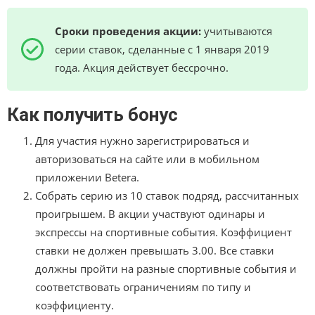
Сроки проведения акции:
учитываются
серии ставок, сделанные с 1 января 2019
года. Акция действует бессрочно.
Как получить бонус
Для участия нужно зарегистрироваться и
авторизоваться на сайте или в мобильном
приложении Betera.
Собрать серию из 10 ставок подряд, рассчитанных
проигрышем. В акции участвуют одинары и
экспрессы на спортивные события. Коэффициент
ставки не должен превышать 3.00. Все ставки
должны пройти на разные спортивные события и
соответствовать ограничениям по типу и
коэффициенту.