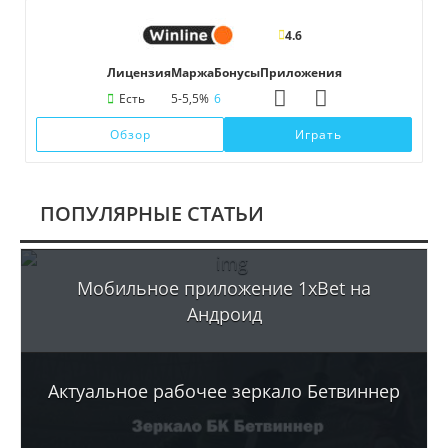
4.6
Лицензия
Маржа
Бонусы
Приложения
Есть
5-5,5%
6
Обзор
Играть
ПОПУЛЯРНЫЕ СТАТЬИ
Мобильное приложение 1xBet на
Андроид
Актуальное рабочее зеркало Бетвиннер