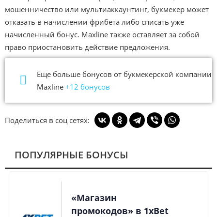
мошенничество или мультиаккаунтинг, букмекер может
отказать в начислении фрибета либо списать уже
начисленный бонус. Maxline также оставляет за собой
право приостановить действие предложения.
Еще больше бонусов от букмекерской компании
Maxline
+12 бонусов
Поделиться в соц сетях:
ПОПУЛЯРНЫЕ БОНУСЫ
«Магазин
промокодов» в 1xBet