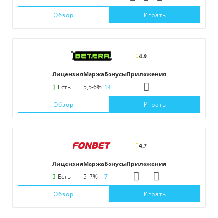
Обзор
Играть
4.9
Лицензия
Маржа
Бонусы
Приложения
Есть
5,5-6%
14
Обзор
Играть
4.7
Лицензия
Маржа
Бонусы
Приложения
Есть
5–7%
7
Обзор
Играть