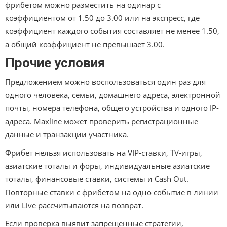
фрибетом можно разместить на одинар с
коэффициентом от 1.50 до 3.00 или на экспресс, где
коэффициент каждого события составляет не менее 1.50,
а общий коэффициент не превышает 3.00.
Прочие условия
Предложением можно воспользоваться один раз для
одного человека, семьи, домашнего адреса, электронной
почты, номера телефона, общего устройства и одного IP-
адреса. Maxline может проверить регистрационные
данные и транзакции участника.
Фрибет нельзя использовать на VIP-ставки, TV-игры,
азиатские тоталы и форы, индивидуальные азиатские
тоталы, финансовые ставки, системы и Cash Out.
Повторные ставки с фрибетом на одно событие в линии
или Live рассчитываются на возврат.
Если проверка выявит запрещенные стратегии,