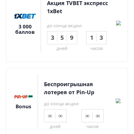
Акция TVBET экспресс
1xBet
до конца акции:
3 000
баллов
3
5
9
1
3
дней
часов
Беспроигрышная
лотерея от Pin-Up
до конца акции:
Bonus
∞
∞
∞
∞
дней
часов