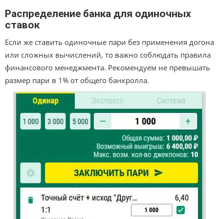
Распределение банка для одиночных
ставок
Если же ставить одиночные пари без применения догона
или сложных вычислений, то важно соблюдать правила
финансового менеджмента. Рекомендуем не превышать
размер пари в 1% от общего банкролла.