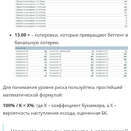
13.00 +
– котировки, которые превращают беттинг в
банальную лотерею.
Для понимания уровня риска пользуйтесь простейшей
математической формулой:
100% / К = Х%
, где К – коэффициент букмекера, а Х –
вероятность наступления исхода, оцененная БК.