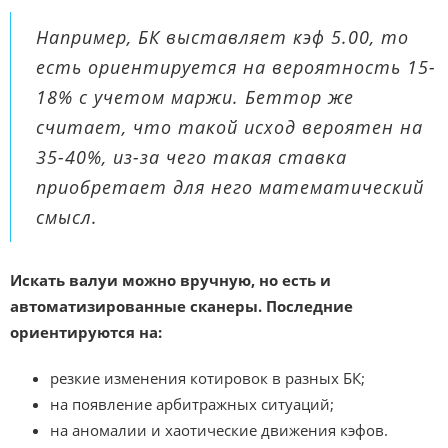
Например, БК выставляет кэф 5.00, то
есть ориентируется на вероятность 15-
18% с учетом маржи. Беттор же
считает, что такой исход вероятен на
35-40%, из-за чего такая ставка
приобретает для него математический
смысл.
Искать валуи можно вручную, но есть и
автоматизированные сканеры. Последние
ориентируются на:
резкие изменения котировок в разных БК;
на появление арбитражных ситуаций;
на аномалии и хаотические движения кэфов.