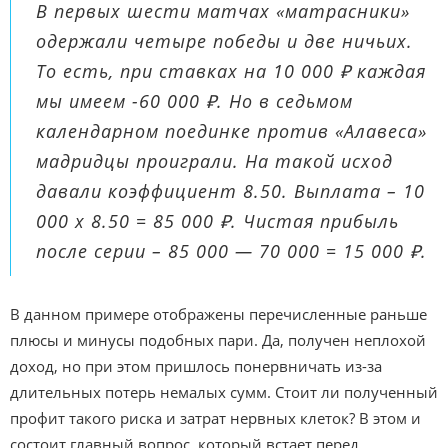
В первых шести матчах «матрасники»
одержали четыре победы и две ничьих.
То есть, при ставках на 10 000 ₽ каждая
мы имеем -60 000 ₽. Но в седьмом
календарном поединке против «Алавеса»
мадридцы проиграли. На такой исход
давали коэффициент 8.50. Выплата – 10
000 х 8.50 = 85 000 ₽. Чистая прибыль
после серии – 85 000 — 70 000 = 15 000 ₽.
В данном примере отображены перечисленные раньше
плюсы и минусы подобных пари. Да, получен неплохой
доход, но при этом пришлось понервничать из-за
длительных потерь немалых сумм. Стоит ли полученный
профит такого риска и затрат нервных клеток? В этом и
состоит главный вопрос, который встает перед