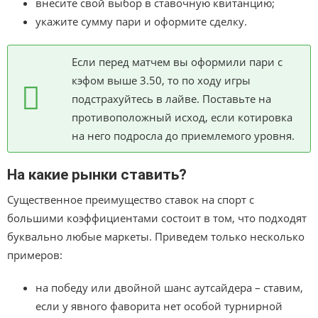
внесите свой выбор в ставочную квитанцию;
укажите сумму пари и оформите сделку.
Если перед матчем вы оформили пари с
кэфом выше 3.50, то по ходу игры
подстрахуйтесь в лайве. Поставьте на
противоположный исход, если котировка
на него подросла до приемлемого уровня.
На какие рынки ставить?
Существенное преимущество ставок на спорт с
большими коэффициентами состоит в том, что подходят
буквально любые маркеты. Приведем только несколько
примеров:
на победу или двойной шанс аутсайдера – ставим,
если у явного фаворита нет особой турнирной