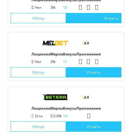
Нет
3%
19
Обзор
Играть
4.9
Лицензия
Маржа
Бонусы
Приложения
Нет
3%
11
Обзор
Играть
4.9
Лицензия
Маржа
Бонусы
Приложения
Есть
5,5-6%
14
Обзор
Играть