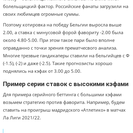
болельщицкий фактор. Российские фанаты загрузили на
своих любимцев огромные суммы.
Поэтому котировка на победу Бельгии выросла выше
2.00, а ставка с минусовой форой фавориту -2.00 была
около 4.80-5.00. При этом такое пари было вполне
оправданно с точки зрения прематчесвого анализа.
Многие трезвые гандикаперы ставили на бельгийцев с Ф
(-1.5), (-2) и даже (-2.5). Такие прогнозисты хорошо
поднялись на кэфах от 3.00 до 5.00.
Пример серии ставок с высокими кэфами
Для примера серийного беттинга с большими кэфами
возьмем стратегию против фаворита. Например, будем
ставить на проигрыш мадридского «Атлетико» в матчах
Ла Лиги 2021/22.