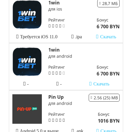
1win
28,7 МБ
для ios
Рейтинг
Бонус
6 700 BYN
Требуется iOS 11.0
.ipa
Скачать
1win
для android
Рейтинг
Бонус
6 700 BYN
-
-
Скачать
Pin Up
2.56 (25) MB
для android
Рейтинг
Бонус
1016 BYN
Android 5.0 и выше
.apk
Скачать