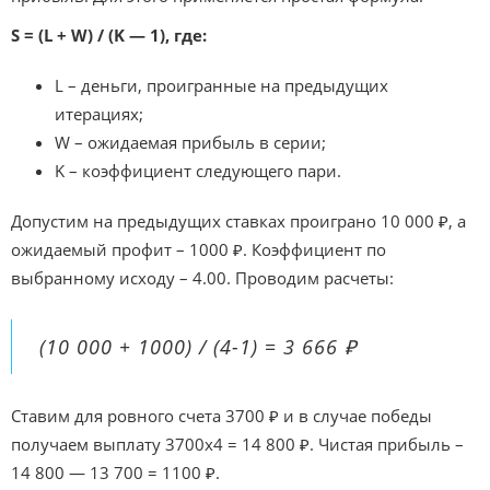
S = (L + W) / (K — 1), где:
L – деньги, проигранные на предыдущих
итерациях;
W – ожидаемая прибыль в серии;
K – коэффициент следующего пари.
Допустим на предыдущих ставках проиграно 10 000 ₽, а
ожидаемый профит – 1000 ₽. Коэффициент по
выбранному исходу – 4.00. Проводим расчеты:
(10 000 + 1000) / (4-1) = 3 666 ₽
Ставим для ровного счета 3700 ₽ и в случае победы
получаем выплату 3700х4 = 14 800 ₽. Чистая прибыль –
14 800 — 13 700 = 1100 ₽.