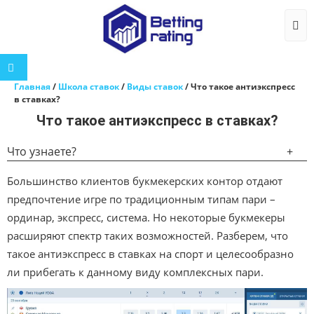
Togg
Главная
/
Школа ставок
/
Виды ставок
/
Что такое антиэкспресс
в ставках?
Что такое антиэкспресс в ставках?
Что узнаете?
+
Большинство клиентов букмекерских контор отдают
предпочтение игре по традиционным типам пари –
ординар, экспресс, система. Но некоторые букмекеры
расширяют спектр таких возможностей. Разберем, что
такое антиэкспресс в ставках на спорт и целесообразно
ли прибегать к данному виду комплексных пари.