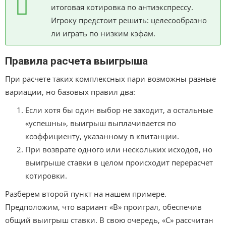
итоговая котировка по антиэкспрессу.
Игроку предстоит решить: целесообразно
ли играть по низким кэфам.
Правила расчета выигрыша
При расчете таких комплексных пари возможны разные
вариации, но базовых правил два:
Если хотя бы один выбор не заходит, а остальные
«успешны», выигрыш выплачивается по
коэффициенту, указанному в квитанции.
При возврате одного или нескольких исходов, но
выигрыше ставки в целом происходит перерасчет
котировки.
Разберем второй пункт на нашем примере.
Предположим, что вариант «В» проиграл, обеспечив
общий выигрыш ставки. В свою очередь, «С» рассчитан