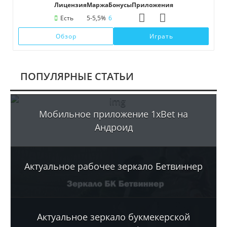
Лицензия
Маржа
Бонусы
Приложения
Есть
5-5,5%
6
Обзор
Играть
ПОПУЛЯРНЫЕ СТАТЬИ
Мобильное приложение 1xBet на
Андроид
Актуальное рабочее зеркало Бетвиннер
Актуальное зеркало букмекерской