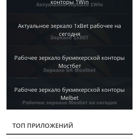
конторы 1Win
Актуальное зеркало 1xBet рабочее на
сегодня
Рабочее зеркало букмекерской конторы
Мостбет
Рабочее зеркало букмекерской конторы
Melbet
TОП ПРИЛОЖЕНИЙ