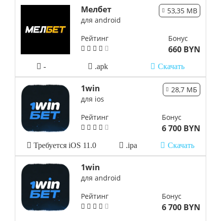
Мелбет
53,35 MB
для android
Рейтинг
Бонус
660 BYN
-
.apk
Скачать
1win
28,7 МБ
для ios
Рейтинг
Бонус
6 700 BYN
Требуется iOS 11.0
.ipa
Скачать
1win
для android
Рейтинг
Бонус
6 700 BYN