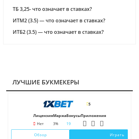
ТБ 3,25- что означает в ставках?
ИТМ2 (3.5) — что означает в ставках?
ИТБ2 (3.5) — что означает в ставках?
ЛУЧШИЕ БУКМЕКЕРЫ
5
Лицензия
Маржа
Бонусы
Приложения
Нет
3%
19
Обзор
Играть