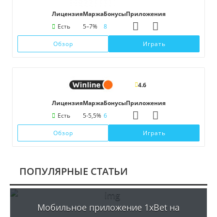
Лицензия
Маржа
Бонусы
Приложения
Есть
5–7%
8
Обзор
Играть
4.6
Лицензия
Маржа
Бонусы
Приложения
Есть
5-5,5%
6
Обзор
Играть
ПОПУЛЯРНЫЕ СТАТЬИ
Мобильное приложение 1xBet на