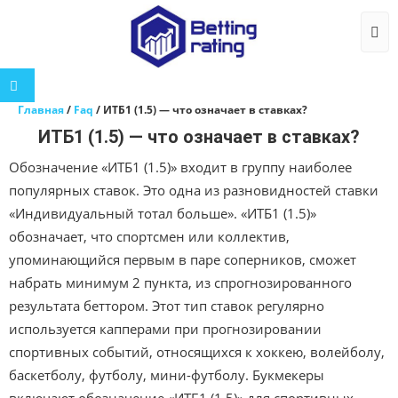
Togg
Главная
/
Faq
/
ИТБ1 (1.5) — что означает в ставках?
ИТБ1 (1.5) — что означает в ставках?
Обозначение «ИТБ1 (1.5)» входит в группу наиболее
популярных ставок. Это одна из разновидностей ставки
«Индивидуальный тотал больше». «ИТБ1 (1.5)»
обозначает, что спортсмен или коллектив,
упоминающийся первым в паре соперников, сможет
набрать минимум 2 пункта, из спрогнозированного
результата беттором. Этот тип ставок регулярно
используется капперами при прогнозировании
спортивных событий, относящихся к хоккею, волейболу,
баскетболу, футболу, мини-футболу. Букмекеры