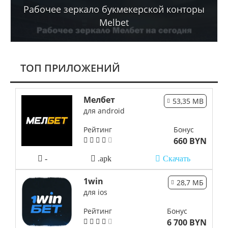
Рабочее зеркало букмекерской конторы
Melbet
TОП ПРИЛОЖЕНИЙ
Мелбет
53,35 MB
для android
Рейтинг
Бонус
660 BYN
-
.apk
Скачать
1win
28,7 МБ
для ios
Рейтинг
Бонус
6 700 BYN