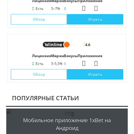
Лицензия
Маржа
Бонусы
Приложения
Есть
5–7%
8
Обзор
Играть
4.6
Лицензия
Маржа
Бонусы
Приложения
Есть
5-5,5%
6
Обзор
Играть
ПОПУЛЯРНЫЕ СТАТЬИ
Мобильное приложение 1xBet на
Андроид