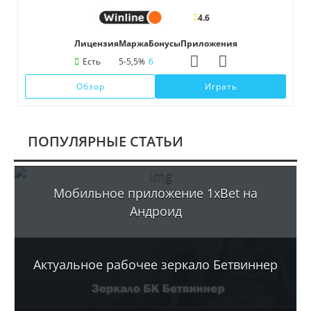
4.6
Лицензия
Маржа
Бонусы
Приложения
Есть
5-5,5%
6
Обзор
Играть
ПОПУЛЯРНЫЕ СТАТЬИ
Мобильное приложение 1xBet на
Андроид
Актуальное рабочее зеркало Бетвиннер