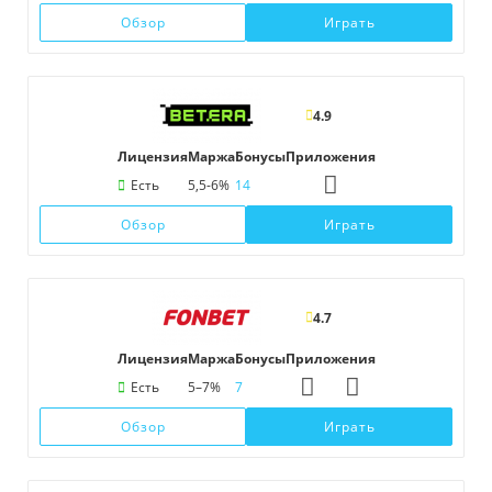
Обзор
Играть
4.9
Лицензия
Маржа
Бонусы
Приложения
Есть
5,5-6%
14
Обзор
Играть
4.7
Лицензия
Маржа
Бонусы
Приложения
Есть
5–7%
7
Обзор
Играть