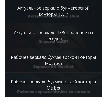
Актуальное зеркало букмекерской
конторы 1Win
Актуальное зеркало 1xBet рабочее на
сегодня
Рабочее зеркало букмекерской конторы
Мостбет
Рабочее зеркало букмекерской конторы
Melbet