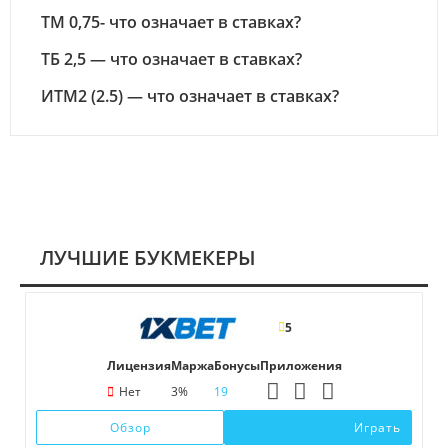
ТМ 0,75- что означает в ставках?
ТБ 2,5 — что означает в ставках?
ИТМ2 (2.5) — что означает в ставках?
ЛУЧШИЕ БУКМЕКЕРЫ
5
Лицензия
Маржа
Бонусы
Приложения
Нет
3%
19
Обзор
Играть