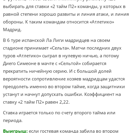
выбирать для ставки «2 тайм П2» команды, у которых в
равной степени хорошо развиты и линия атаки, и линия
обороны. К таким командам относится «Атлетико»
Мадрид.
В 6 туре испанской Ла Лиги мадридцев на своем
стадионе принимает «Сельта». Матчи последних двух
туров «Атлетико» сыграл в нулевую ничью, а потому
Диего Симеоне в мачте с «Сельтой» собирается
прекратить ничейную серию. И с большой долей
вероятности сопротивление хозяев мадридцам удастся
преодолеть именно во втором тайме, когда защитники
устанут и начнут допускать ошибки. Коэффициент на
ставку «2 тайм П2» равен 2,22.
Ставка играется только по счету второго тайма или
периода.
Выигрыш:
если гостевая команда забила во втором