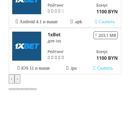
Рейтинг
Бонус
1100 BYN
Android 4.1 и выше
.apk
Скачать
1xBet
203,1 MB
для ios
Рейтинг
Бонус
1100 BYN
iOS 11 и выше
.ipa
Скачать
‹
›