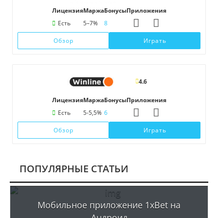
Лицензия
Маржа
Бонусы
Приложения
Есть
5–7%
8
Обзор
Играть
4.6
Лицензия
Маржа
Бонусы
Приложения
Есть
5-5,5%
6
Обзор
Играть
ПОПУЛЯРНЫЕ СТАТЬИ
Мобильное приложение 1xBet на
Андроид