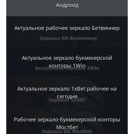
Андроид
Актуальное рабочее зеркало Бетвиннер
Актуальное зеркало букмекерской
конторы 1Win
Актуальное зеркало 1xBet рабочее на
сегодня
Рабочее зеркало букмекерской конторы
Мостбет