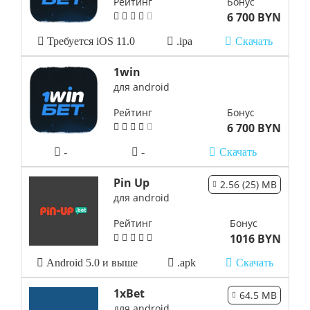
Рейтинг
Бонус
6 700 BYN
Требуется iOS 11.0
.ipa
Скачать
1win
для android
Рейтинг
Бонус
6 700 BYN
-
-
Скачать
Pin Up
2.56 (25) MB
для android
Рейтинг
Бонус
1016 BYN
Android 5.0 и выше
.apk
Скачать
1xBet
64.5 MB
для android