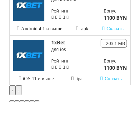
Рейтинг
Бонус
1100 BYN
Android 4.1 и выше
.apk
Скачать
1xBet
203,1 MB
для ios
Рейтинг
Бонус
1100 BYN
iOS 11 и выше
.ipa
Скачать
‹
›