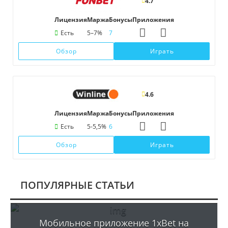
4.7
Лицензия
Маржа
Бонусы
Приложения
Есть
5–7%
7
Обзор
Играть
4.6
Лицензия
Маржа
Бонусы
Приложения
Есть
5-5,5%
6
Обзор
Играть
ПОПУЛЯРНЫЕ СТАТЬИ
Мобильное приложение 1xBet на