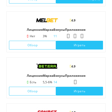
4.9
Лицензия
Маржа
Бонусы
Приложения
Нет
3%
11
Обзор
Играть
4.9
Лицензия
Маржа
Бонусы
Приложения
Есть
5,5-6%
14
Обзор
Играть