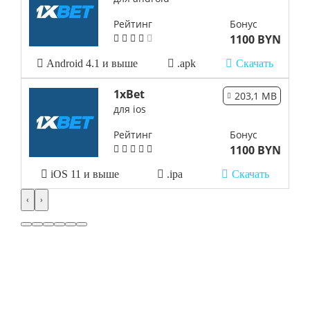
Рейтинг
Бонус
1100 BYN
Android 4.1 и выше
.apk
Скачать
1xBet
203,1 MB
для ios
Рейтинг
Бонус
1100 BYN
iOS 11 и выше
.ipa
Скачать
‹
›