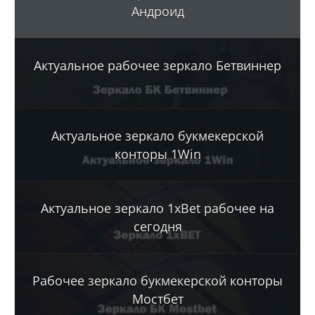
Андроид
Актуальное рабочее зеркало Бетвиннер
Актуальное зеркало букмекерской
конторы 1Win
Актуальное зеркало 1xBet рабочее на
сегодня
Рабочее зеркало букмекерской конторы
Мостбет