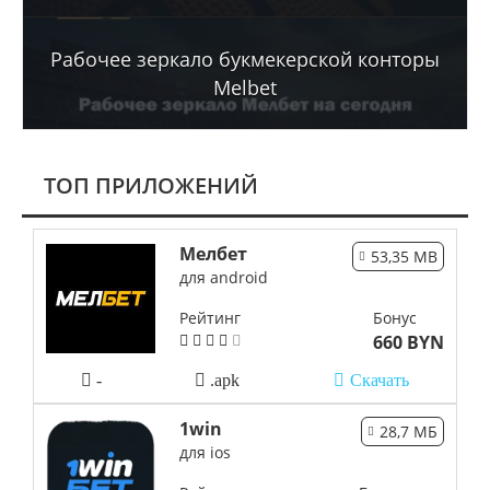
Рабочее зеркало букмекерской конторы
Melbet
TОП ПРИЛОЖЕНИЙ
Мелбет
53,35 MB
для android
Рейтинг
Бонус
660 BYN
-
.apk
Скачать
1win
28,7 МБ
для ios