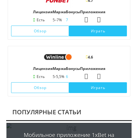
4.7
Лицензия
Маржа
Бонусы
Приложения
Есть
5–7%
7
Обзор
Играть
4.6
Лицензия
Маржа
Бонусы
Приложения
Есть
5-5,5%
6
Обзор
Играть
ПОПУЛЯРНЫЕ СТАТЬИ
Мобильное приложение 1xBet на