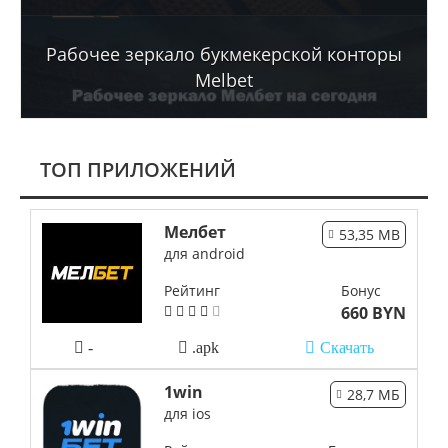
Рабочее зеркало букмекерской конторы
Melbet
TОП ПРИЛОЖЕНИЙ
Мелбет
53,35 MB
для android
Рейтинг
Бонус
660 BYN
-
.apk
Скачать
1win
28,7 МБ
для ios