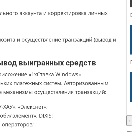
льного аккаунта и корректировка личных
озита и осуществление транзакций (вывод и
вывод выигранных средств
риложение «1xСтавка Windows»
льких платежных систем. Авторизованным
 механизмы осуществления транзакций:
-ХАУ», «Элекснет»;
обилэлемент», DIXIS;
‹
 операторов;