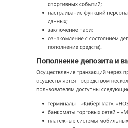
спортивных событий;
настраивание функций персона
данных;
заключение пари;
ознакомление с состоянием деп
пополнение средств).
Пополнение депозита и 
Осуществление транзакций через п
осуществляется посредством неско
пользователям доступны следующие
терминалы – «КиберПлат», «НОУ
банкоматы торговых сетей – «М
платежные системы мобильных