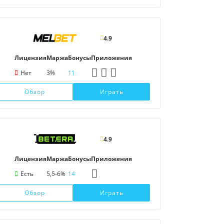
4.9
Лицензия
Маржа
Бонусы
Приложения
Нет
3%
11
Обзор
Играть
4.9
Лицензия
Маржа
Бонусы
Приложения
Есть
5,5-6%
14
Обзор
Играть