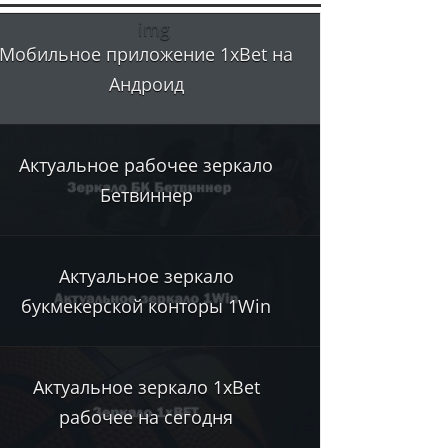
Мобильное приложение 1xBet на
Андроид
Актуальное рабочее зеркало
Бетвиннер
Актуальное зеркало
букмекерской конторы 1Win
Актуальное зеркало 1xBet
рабочее на сегодня