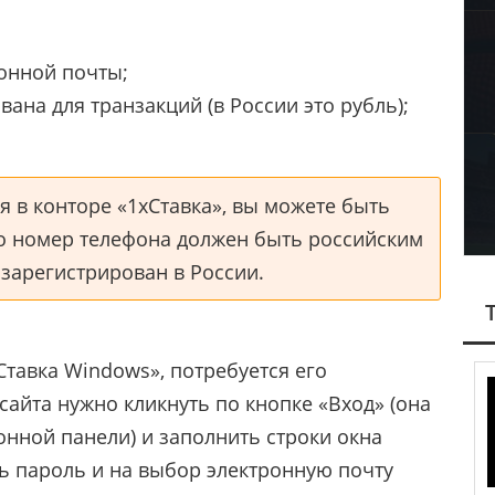
онной почты;
вана для транзакций (в России это рубль);
 в конторе «1xСтавка», вы можете быть
о номер телефона должен быть российским
ер зарегистрирован в России.
тавка Windows», потребуется его
сайта нужно кликнуть по кнопке «Вход» (она
нной панели) и заполнить строки окна
ть пароль и на выбор электронную почту