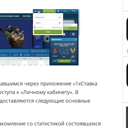
вавшимся через приложение «1xСтавка
оступа к «Личному кабинету». В
едоставляются следующие основные
акомление со статистикой состоявшихся