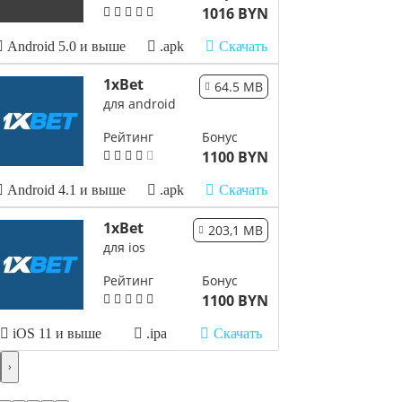
1016 BYN
Android 5.0 и выше
.apk
Скачать
1xBet
64.5 MB
для android
Рейтинг
Бонус
1100 BYN
Android 4.1 и выше
.apk
Скачать
1xBet
203,1 MB
для ios
Рейтинг
Бонус
1100 BYN
iOS 11 и выше
.ipa
Скачать
›