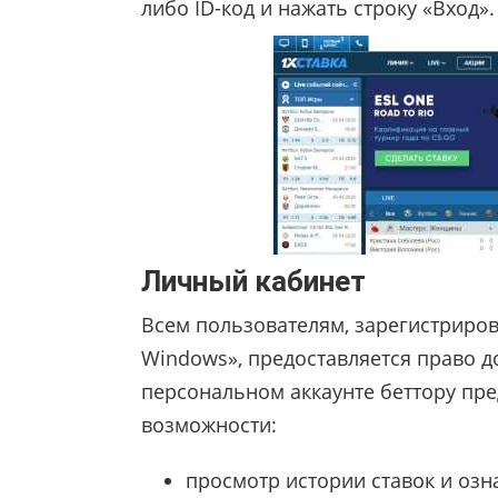
либо ID-код и нажать строку «Вход».
Личный кабинет
Всем пользователям, зарегистриро
Windows», предоставляется право д
персональном аккаунте беттору пр
возможности:
просмотр истории ставок и озн