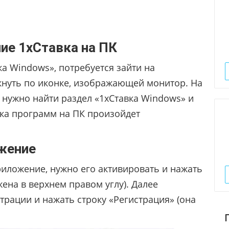
ие 1хСтавка на ПК
а Windows», потребуется зайти на
кнуть по иконке, изображающей монитор. На
нужно найти раздел «1xСтавка Windows» и
зка программ на ПК произойдет
ожение
иложение, нужно его активировать и нажать
ена в верхнем правом углу). Далее
трации и нажать строку «Регистрация» (она