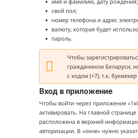
имя и фамилию, дату рождения;
свой пол;
номер телефона и адрес электр
валюту, которая будет использо
пароль.
Чтобы зарегистрироваться
гражданином Беларуси, н
с кодом (+7), т.к. букмек
Вход в приложение
Чтобы войти через приложение «1xС
активировать. На главной странице 
расположена в верхней информацио
авторизации. В «окне» нужно указа