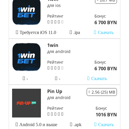
для ios
Рейтинг
Бонус
6 700 BYN
Требуется iOS 11.0
.ipa
Скачать
1win
для android
Рейтинг
Бонус
6 700 BYN
-
-
Скачать
Pin Up
2.56 (25) MB
для android
Рейтинг
Бонус
1016 BYN
Android 5.0 и выше
.apk
Скачать