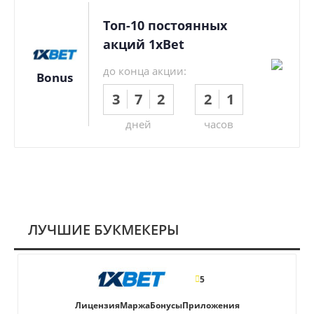
Топ-10 постоянных
акций 1xBet
до конца акции:
Bonus
3
7
2
2
1
дней
часов
ЛУЧШИЕ БУКМЕКЕРЫ
5
Лицензия
Маржа
Бонусы
Приложения