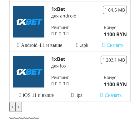
1xBet
64.5 MB
для android
Рейтинг
Бонус
1100 BYN
Android 4.1 и выше
.apk
Скачать
1xBet
203,1 MB
для ios
Рейтинг
Бонус
1100 BYN
iOS 11 и выше
.ipa
Скачать
‹
›