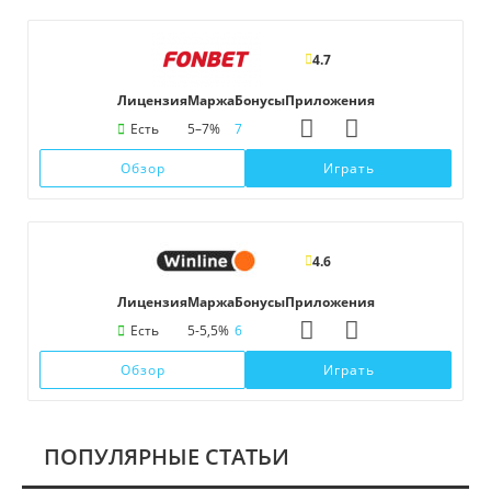
4.7
Лицензия
Маржа
Бонусы
Приложения
Есть
5–7%
7
Обзор
Играть
4.6
Лицензия
Маржа
Бонусы
Приложения
Есть
5-5,5%
6
Обзор
Играть
ПОПУЛЯРНЫЕ СТАТЬИ