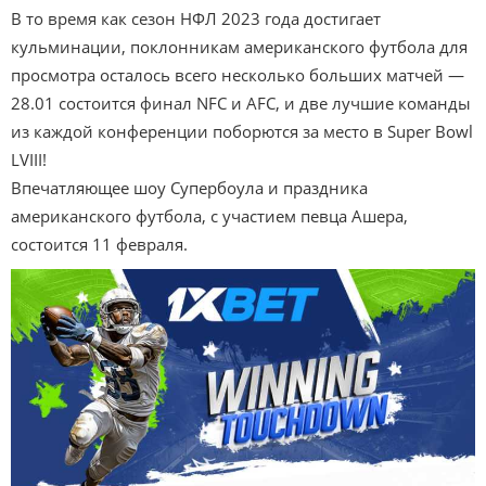
В то время как сезон НФЛ 2023 года достигает
кульминации, поклонникам американского футбола для
просмотра осталось всего несколько больших матчей —
28.01 состоится финал NFC и AFC, и две лучшие команды
из каждой конференции поборются за место в Super Bowl
LVIII!
Впечатляющее шоу Супербоула и праздника
американского футбола, с участием певца Ашера,
состоится 11 февраля.