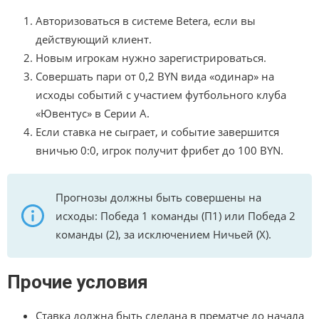
Авторизоваться в системе Betera, если вы
действующий клиент.
Новым игрокам нужно зарегистрироваться.
Совершать пари от 0,2 BYN вида «одинар» на
исходы событий с участием футбольного клуба
«Ювентус» в Серии А.
Если ставка не сыграет, и событие завершится
вничью 0:0, игрок получит фрибет до 100 BYN.
Прогнозы должны быть совершены на
исходы: Победа 1 команды (П1) или Победа 2
команды (2), за исключением Ничьей (X).
Прочие условия
Ставка должна быть сделана в прематче до начала