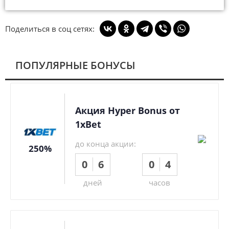
Поделиться в соц сетях:
ПОПУЛЯРНЫЕ БОНУСЫ
Акция Hyper Bonus от
1xBet
до конца акции:
250%
0
6
0
4
дней
часов