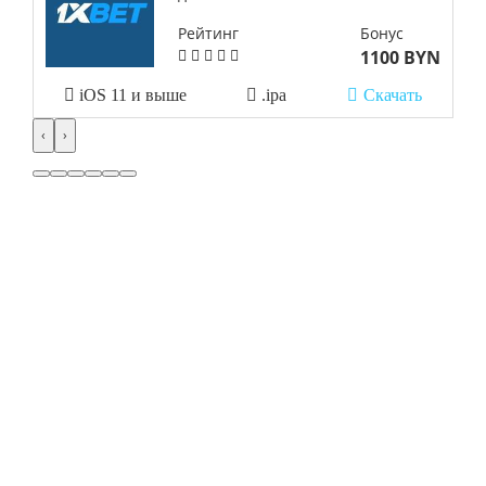
Рейтинг
Бонус
1100 BYN
iOS 11 и выше
.ipa
Скачать
‹
›