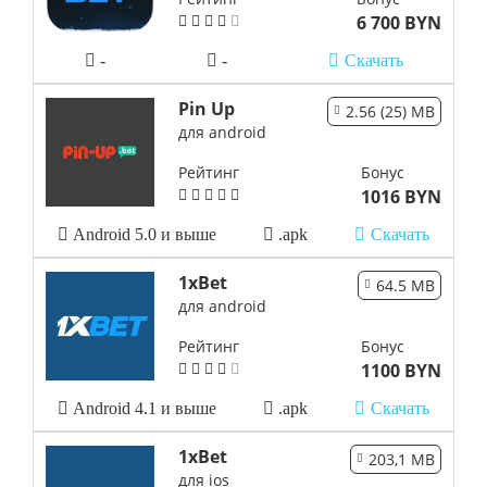
6 700 BYN
-
-
Скачать
Pin Up
2.56 (25) MB
для android
Рейтинг
Бонус
1016 BYN
Android 5.0 и выше
.apk
Скачать
1xBet
64.5 MB
для android
Рейтинг
Бонус
1100 BYN
Android 4.1 и выше
.apk
Скачать
1xBet
203,1 MB
для ios