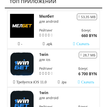
TОП ПРИЛОЖЕНИЙ
Мелбет
53,35 MB
для android
Рейтинг
Бонус
660 BYN
-
.apk
Скачать
1win
28,7 МБ
для ios
Рейтинг
Бонус
6 700 BYN
Требуется iOS 11.0
.ipa
Скачать
1win
для android
Рейтинг
Бонус