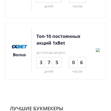
дней
часов
Топ-10 постоянных
акций 1xBet
до конца акции:
Bonus
3
7
5
0
6
дней
часов
ЛУЧШИЕ БУКМЕКЕРЫ