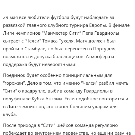
29 мая все любители футбола будут наблюдать за
развязкой главного клубного турнира Европы. В финале
Лиги чемпионов “Манчестер Сити” Пепа Гвардиолы
сыграет с “Челси” Томаса Тухеля. Матч должен был
пройти в Стамбуле, но был перенесен в Порту для
возможности допуска болельщиков. Атмосфера и
поддержка будут невероятными!
Поединок будет особенно принципиальным для
“горожан”. Дело в том, что именно “Челси” разбил мечты
“Сити” о квадрупле, выбив команду Гвардиолы в
полуфинале Кубка Англии. Если подобное повторится и
в Лиге чемпионов, это станет большим ударом для
клуба.
После прихода в “Сити” шейхов команда регулярно
побеждает во внутреннем первенстве, но еще ни разу не