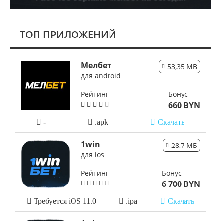
TОП ПРИЛОЖЕНИЙ
Мелбет
53,35 MB
для android
Рейтинг
Бонус
660 BYN
-
.apk
Скачать
1win
28,7 МБ
для ios
Рейтинг
Бонус
6 700 BYN
Требуется iOS 11.0
.ipa
Скачать