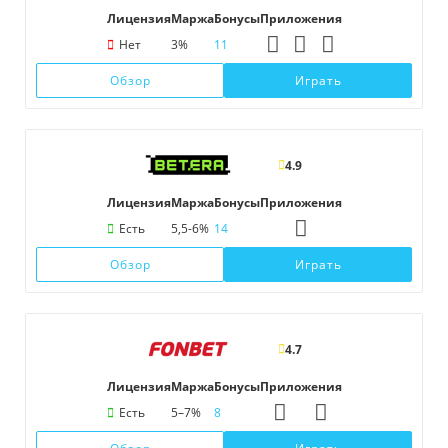
Лицензия
Маржа
Бонусы
Приложения
Нет
3%
11
Обзор
Играть
4.9
Лицензия
Маржа
Бонусы
Приложения
Есть
5,5-6%
14
Обзор
Играть
4.7
Лицензия
Маржа
Бонусы
Приложения
Есть
5–7%
8