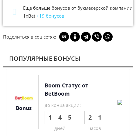
Еще больше бонусов от букмекерской компании
1xBet
+19 бонусов
Поделиться в соц сетях:
ПОПУЛЯРНЫЕ БОНУСЫ
Boom Статус от
BetBoom
до конца акции:
Bonus
1
4
5
2
1
дней
часов