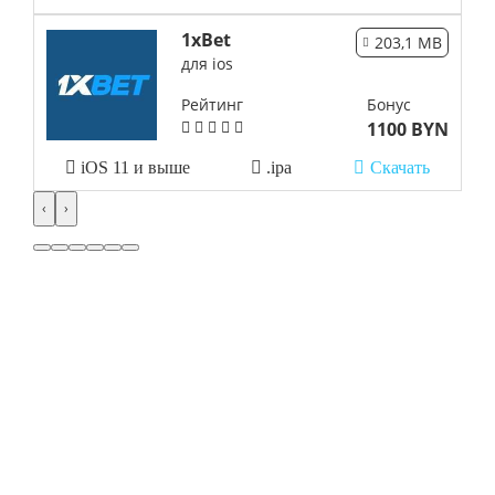
1xBet
203,1 MB
для ios
Рейтинг
Бонус
1100 BYN
iOS 11 и выше
.ipa
Скачать
‹
›