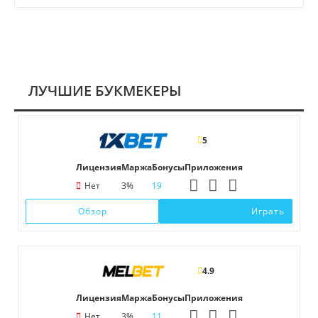
ЛУЧШИЕ БУКМЕКЕРЫ
5
Лицензия
Маржа
Бонусы
Приложения
Нет
3%
19
Обзор
Играть
4.9
Лицензия
Маржа
Бонусы
Приложения
Нет
3%
11