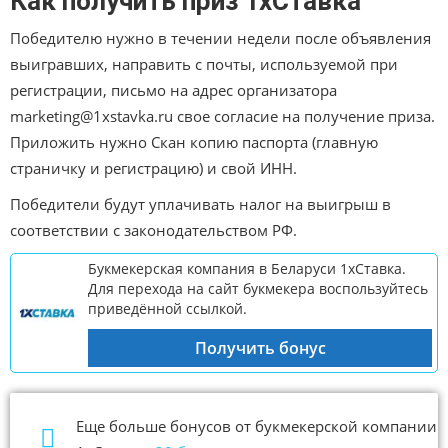
Как получить приз 1хСтавка
Победителю нужно в течении недели после объявления
выигравших, направить с почты, используемой при
регистрации, письмо на адрес организатора
marketing@1xstavka.ru свое согласие на получение приза.
Приложить нужно Скан копию паспорта (главную
страничку и регистрацию) и свой ИНН.
Победители будут уплачивать налог на выигрыш в
соответствии с законодательством РФ.
Букмекерская компания в Беларуси 1хСтавка.
Для перехода на сайт букмекера воспользуйтесь
приведённой ссылкой.
Получить бонус
Еще больше бонусов от букмекерской компании