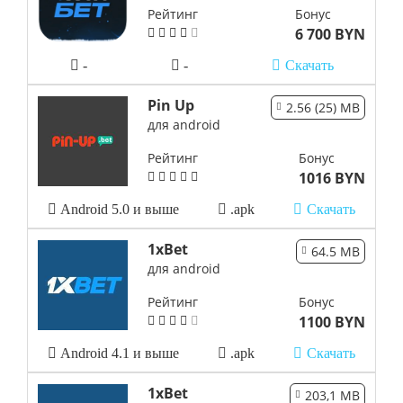
Рейтинг
Бонус
6 700 BYN
-
-
Скачать
Pin Up
2.56 (25) MB
для android
Рейтинг
Бонус
1016 BYN
Android 5.0 и выше
.apk
Скачать
1xBet
64.5 MB
для android
Рейтинг
Бонус
1100 BYN
Android 4.1 и выше
.apk
Скачать
1xBet
203,1 MB