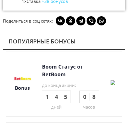
1xСтавка
+38 бонусов
Поделиться в соц сетях:
ПОПУЛЯРНЫЕ БОНУСЫ
Boom Статус от
BetBoom
до конца акции:
Bonus
1
4
5
0
8
дней
часов