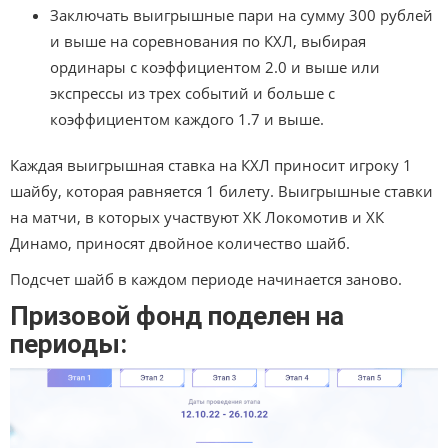
Заключать выигрышные пари на сумму 300 рублей
и выше на соревнования по КХЛ, выбирая
ординары с коэффициентом 2.0 и выше или
экспрессы из трех событий и больше с
коэффициентом каждого 1.7 и выше.
Каждая выигрышная ставка на КХЛ приносит игроку 1
шайбу, которая равняется 1 билету. Выигрышные ставки
на матчи, в которых участвуют ХК Локомотив и ХК
Динамо, приносят двойное количество шайб.
Подсчет шайб в каждом периоде начинается заново.
Призовой фонд поделен на
периоды: