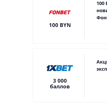
100 
нов
Фон
100 BYN
Акц
эксп
3 000
баллов