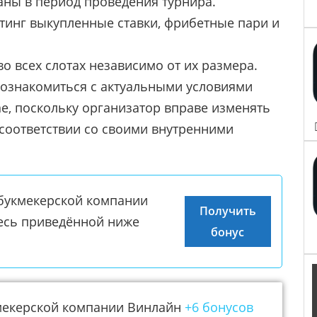
аны в период проведения турнира.
тинг выкупленные ставки, фрибетные пари и
 во всех слотах независимо от их размера.
 ознакомиться с актуальными условиями
ne, поскольку организатор вправе изменять
 соответствии со своими внутренними
 букмекерской компании
Получить
есь приведённой ниже
бонус
мекерской компании Винлайн
+6 бонусов