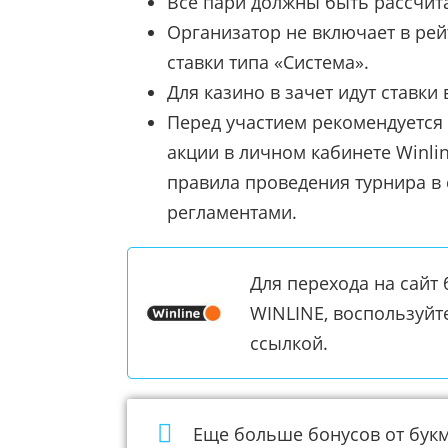
Все пари должны быть рассчит
Организатор не включает в рей
ставки типа «Система».
Для казино в зачет идут ставки
Перед участием рекомендуется
акции в личном кабинете Winli
правила проведения турнира в
регламентами.
Для перехода на сайт
WINLINE, воспользуйт
ссылкой.
Еще больше бонусов от бук