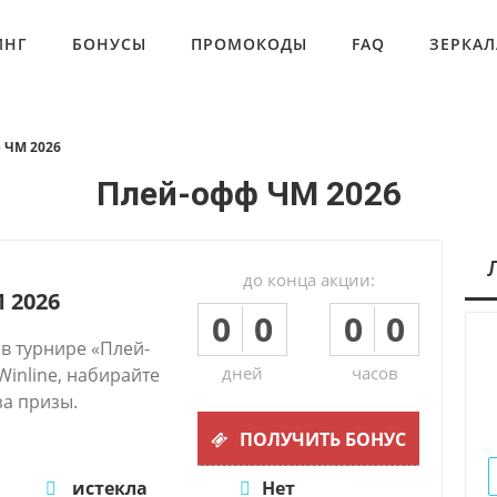
ИНГ
БОНУСЫ
ПРОМОКОДЫ
FAQ
ЗЕРКАЛ
 ЧМ 2026
Плей-офф ЧМ 2026
до конца акции:
 2026
0
0
0
0
в турнире «Плей-
дней
часов
Winline, набирайте
за призы.
ПОЛУЧИТЬ БОНУС
истекла
Нет