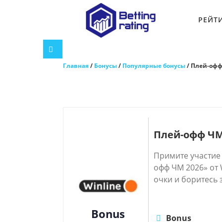
РЕЙТ
Главная
/
Бонусы
/
Популярные бонусы
/
Плей-офф
Плей-офф ЧМ
Примите участие 
офф ЧМ 2026» от 
очки и боритесь 
Bonus
Bonus