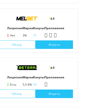
4.9
Лицензия
Маржа
Бонусы
Приложения
Нет
3%
11
Обзор
Играть
4.9
Лицензия
Маржа
Бонусы
Приложения
Есть
5,5-6%
14
Обзор
Играть