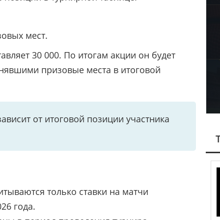
овых мест.
вляет 30 000. По итогам акции он будет
анявшими призовые места в итоговой
ависит от итоговой позиции участника
итываются только ставки на матчи
26 года.