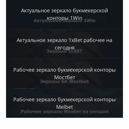
Актуальное зеркало букмекерской
конторы 1Win
Актуальное зеркало 1xBet рабочее на
сегодня
Рабочее зеркало букмекерской конторы
Мостбет
Рабочее зеркало букмекерской конторы
Melbet