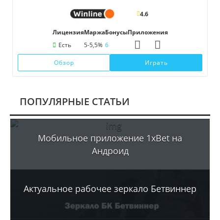
4.6
Лицензия
Маржа
Бонусы
Приложения
Есть
5-5,5%
6
Обзор
Играть
ПОПУЛЯРНЫЕ СТАТЬИ
Мобильное приложение 1xBet на
Андроид
Актуальное рабочее зеркало Бетвиннер