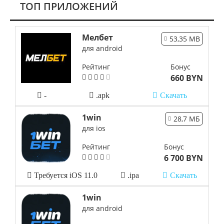
TОП ПРИЛОЖЕНИЙ
Мелбет
53,35 MB
для android
Рейтинг
Бонус
660 BYN
-
.apk
Скачать
1win
28,7 МБ
для ios
Рейтинг
Бонус
6 700 BYN
Требуется iOS 11.0
.ipa
Скачать
1win
для android