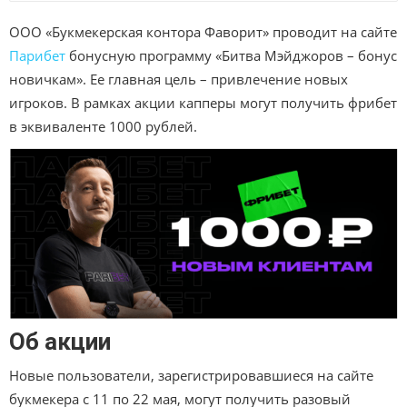
ООО «Букмекерская контора Фаворит» проводит на сайте
Парибет
бонусную программу «Битва Мэйджоров – бонус
новичкам». Ее главная цель – привлечение новых
игроков. В рамках акции капперы могут получить фрибет
в эквиваленте 1000 рублей.
Об акции
Новые пользователи, зарегистрировавшиеся на сайте
букмекера с 11 по 22 мая, могут получить разовый