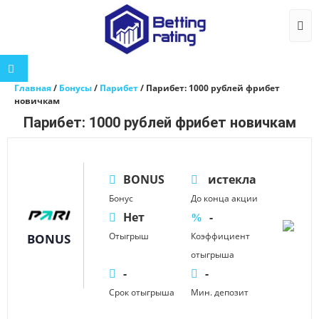
Togg
Главная
/
Бонусы
/
Парибет
/
Парибет: 1000 рублей фрибет
новичкам
Парибет: 1000 рублей фрибет новичкам
BONUS
истекла
Бонус
До конца акции
Нет
-
Отыгрыш
Коэффициент
BONUS
отыгрыша
-
-
Срок отыгрыша
Мин. депозит