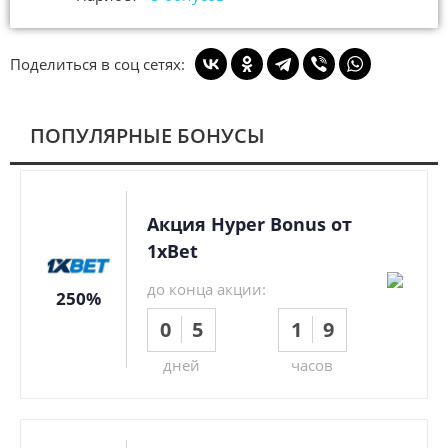
Поделиться в соц сетях:
ПОПУЛЯРНЫЕ БОНУСЫ
Акция Hyper Bonus от
1xBet
до конца акции:
250%
0
5
1
9
дней
часов