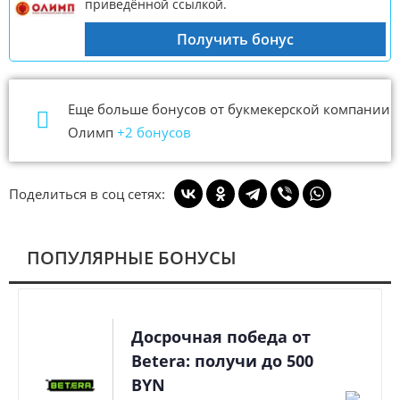
приведённой ссылкой.
Получить бонус
Еще больше бонусов от букмекерской компании
Олимп
+2 бонусов
Поделиться в соц сетях:
ПОПУЛЯРНЫЕ БОНУСЫ
Досрочная победа от
Betera: получи до 500
BYN