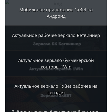
Мобильное приложение 1xBet на
Андроид
Актуальное рабочее зеркало Бетвиннер
Актуальное зеркало букмекерской
конторы 1Win
Актуальное зеркало 1xBet рабочее на
сегодня
Рабочее зеркало букмекерской конторы