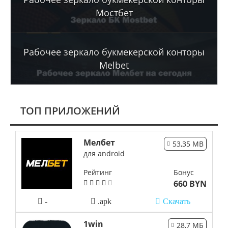
Мостбет
Рабочее зеркало букмекерской конторы
Melbet
TОП ПРИЛОЖЕНИЙ
Мелбет
53,35 MB
для android
Рейтинг
Бонус
660 BYN
-
.apk
Скачать
1win
28,7 МБ