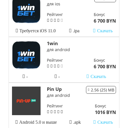
для ios
Рейтинг
Бонус
6 700 BYN
Требуется iOS 11.0
.ipa
Скачать
1win
для android
Рейтинг
Бонус
6 700 BYN
-
-
Скачать
Pin Up
2.56 (25) MB
для android
Рейтинг
Бонус
1016 BYN
Android 5.0 и выше
.apk
Скачать