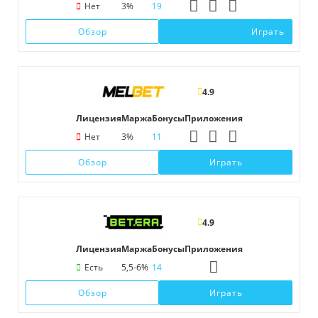
Нет
3%
19
Обзор
Играть
4.9
Лицензия
Маржа
Бонусы
Приложения
Нет
3%
11
Обзор
Играть
4.9
Лицензия
Маржа
Бонусы
Приложения
Есть
5,5-6%
14
Обзор
Играть