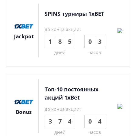
SPINS турниры 1xBET
до конца акции:
Jackpot
1
8
5
0
3
дней
часов
Топ-10 постоянных
акций 1xBet
до конца акции:
Bonus
3
7
4
0
4
дней
часов