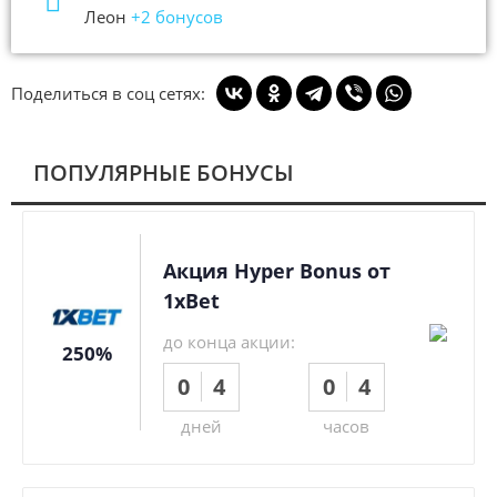
Леон
+2 бонусов
Поделиться в соц сетях:
ПОПУЛЯРНЫЕ БОНУСЫ
Акция Hyper Bonus от
1xBet
до конца акции:
250%
0
4
0
4
дней
часов