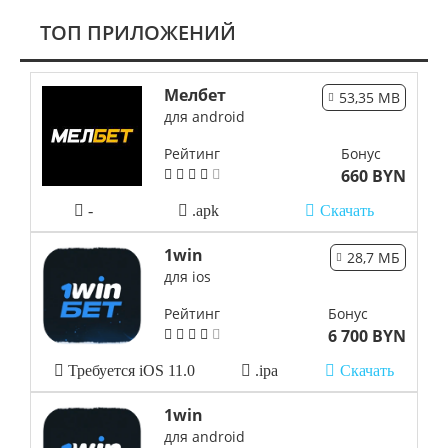
TОП ПРИЛОЖЕНИЙ
Мелбет
53,35 MB
для android
Рейтинг
Бонус
660 BYN
-
.apk
Скачать
1win
28,7 МБ
для ios
Рейтинг
Бонус
6 700 BYN
Требуется iOS 11.0
.ipa
Скачать
1win
для android