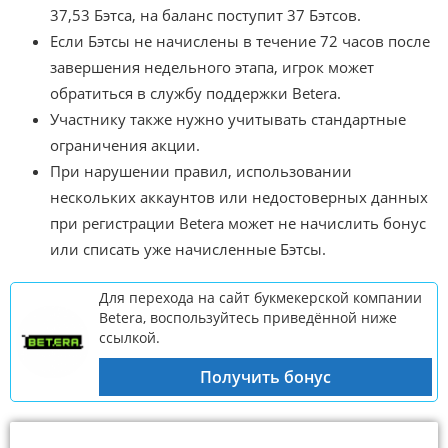
37,53 Бэтса, на баланс поступит 37 Бэтсов.
Если Бэтсы не начислены в течение 72 часов после
завершения недельного этапа, игрок может
обратиться в службу поддержки Betera.
Участнику также нужно учитывать стандартные
ограничения акции.
При нарушении правил, использовании
нескольких аккаунтов или недостоверных данных
при регистрации Betera может не начислить бонус
или списать уже начисленные Бэтсы.
Для перехода на сайт букмекерской компании
Betera, воспользуйтесь приведённой ниже
ссылкой.
Получить бонус