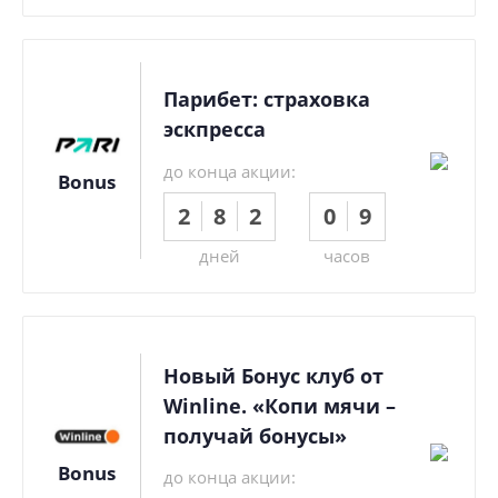
Парибет: страховка
эскпресса
до конца акции:
Bonus
2
8
2
0
9
дней
часов
Новый Бонус клуб от
Winline. «Копи мячи –
получай бонусы»
Bonus
до конца акции: