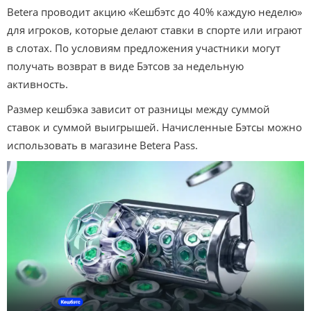
Betera проводит акцию «Кешбэтс до 40% каждую неделю»
для игроков, которые делают ставки в спорте или играют
в слотах. По условиям предложения участники могут
получать возврат в виде Бэтсов за недельную
активность.
Размер кешбэка зависит от разницы между суммой
ставок и суммой выигрышей. Начисленные Бэтсы можно
использовать в магазине Betera Pass.