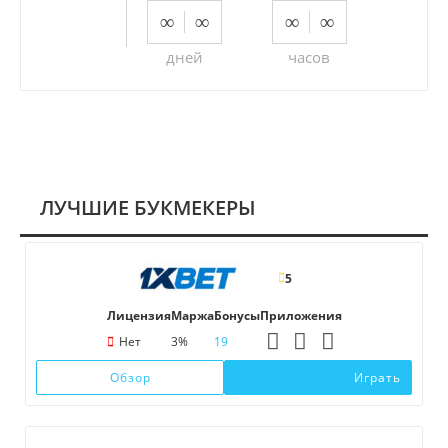
∞
∞
∞
∞
дней
часов
ЛУЧШИЕ БУКМЕКЕРЫ
5
Лицензия
Маржа
Бонусы
Приложения
Нет
3%
19
Обзор
Играть