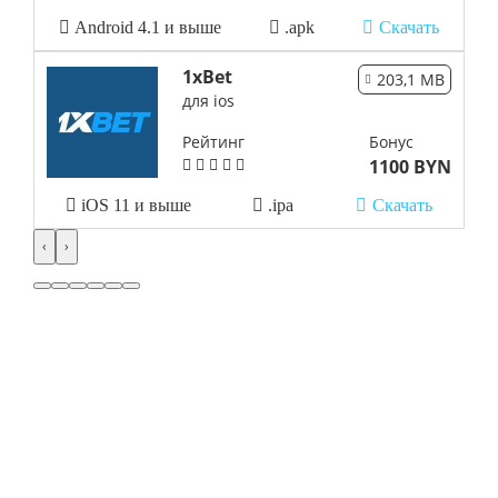
Android 4.1 и выше
.apk
Скачать
1xBet
203,1 MB
для ios
Рейтинг
Бонус
1100 BYN
iOS 11 и выше
.ipa
Скачать
‹
›