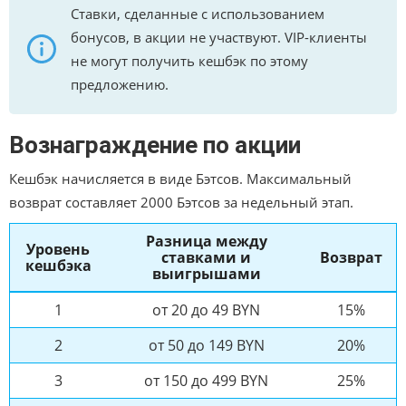
Ставки, сделанные с использованием
бонусов, в акции не участвуют. VIP-клиенты
не могут получить кешбэк по этому
предложению.
Вознаграждение по акции
Кешбэк начисляется в виде Бэтсов. Максимальный
возврат составляет 2000 Бэтсов за недельный этап.
Разница между
Уровень
ставками и
Возврат
кешбэка
выигрышами
1
от 20 до 49 BYN
15%
2
от 50 до 149 BYN
20%
3
от 150 до 499 BYN
25%