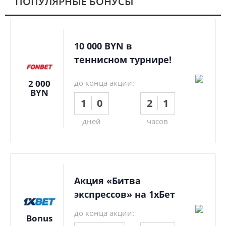
ПОПУЛЯРНЫЕ БОНУСЫ
10 000 BYN в
теннисном турнире!
2 000
до конца акции:
BYN
1
0
2
1
дней
часов
Акция «Битва
экспрессов» на 1хБет
до конца акции:
Bonus