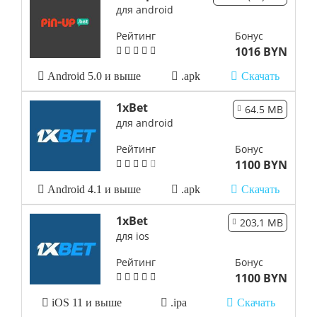
для android
Рейтинг
Бонус
1016 BYN
Android 5.0 и выше
.apk
Скачать
1xBet
64.5 MB
для android
Рейтинг
Бонус
1100 BYN
Android 4.1 и выше
.apk
Скачать
1xBet
203,1 MB
для ios
Рейтинг
Бонус
1100 BYN
iOS 11 и выше
.ipa
Скачать