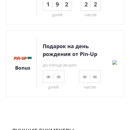
1
9
2
2
2
дней
часов
Подарок на день
рождения от Pin-Up
до конца акции:
Bonus
∞
∞
∞
∞
дней
часов