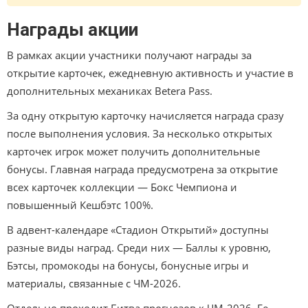
Награды акции
В рамках акции участники получают награды за
открытие карточек, ежедневную активность и участие в
дополнительных механиках Betera Pass.
За одну открытую карточку начисляется награда сразу
после выполнения условия. За несколько открытых
карточек игрок может получить дополнительные
бонусы. Главная награда предусмотрена за открытие
всех карточек коллекции — Бокс Чемпиона и
повышенный Кешбэтс 100%.
В адвент-календаре «Стадион Открытий» доступны
разные виды наград. Среди них — Баллы к уровню,
Бэтсы, промокоды на бонусы, бонусные игры и
материалы, связанные с ЧМ-2026.
Отдельно проходит Битва прогнозов к ЧМ-2026. Ее