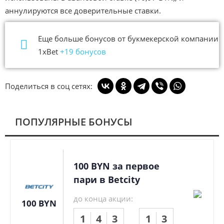
аннулируются все доверительные ставки.
Еще больше бонусов от букмекерской компании
1xBet
+19 бонусов
Поделиться в соц сетях:
ПОПУЛЯРНЫЕ БОНУСЫ
100 BYN за первое
пари в Betcity
до конца акции:
100 BYN
1
4
3
1
3