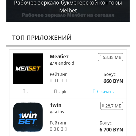
Рабочее зеркало букмекерской конторы
Melbet
TОП ПРИЛОЖЕНИЙ
Мелбет
53,35 MB
для android
Рейтинг
Бонус
660 BYN
-
.apk
Скачать
1win
28,7 МБ
для ios
Рейтинг
Бонус
6 700 BYN