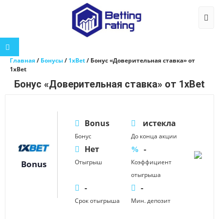
Togg
Главная
/
Бонусы
/
1xBet
/
Бонус «Доверительная ставка» от
1xBet
Бонус «Доверительная ставка» от 1xBet
Bonus
истекла
Бонус
До конца акции
Нет
-
Отыгрыш
Коэффициент
Bonus
отыгрыша
-
-
Срок отыгрыша
Мин. депозит