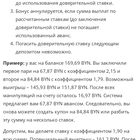
до использования доверительной ставки.
Бонус аннулируется, если сумма выплат по
рассчитанным ставкам (до заключения
доверительной ставки) не погашает
использованный аванс.
Погасить доверительную ставку следующим
депозитом невозможно.
Пример:
у вас на балансе 169,69 BYN. Вы заключили
первое пари на 67,87 BYN с коэффициентом 2,15 и
второе на 84,84 BYN с коэффициентом 1,79. Возможный
выигрыш – 145,93 BYN и 151,87 BYN. После всех
манипуляций на счету осталось 16,97 BYN. Система
предлагает вам 67,87 BYN авансом. Следовательно, вы
снова можете создать купон на 84,84 BYN или разбить
эту сумму на несколько ставок.
Допустим, вы делаете ставку с коэффициентом 1,90 на
всю сумму. Потенциальный выигрыш – 161,2 BYN. После