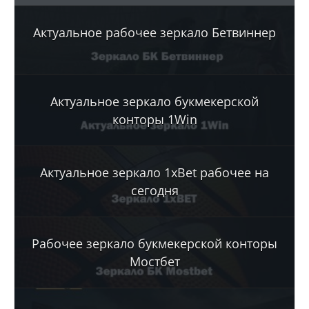
Актуальное рабочее зеркало Бетвиннер
Актуальное зеркало букмекерской
конторы 1Win
Актуальное зеркало 1xBet рабочее на
сегодня
Рабочее зеркало букмекерской конторы
Мостбет