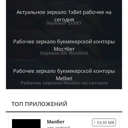
Актуальное зеркало 1xBet рабочее на
сегодня
Рабочее зеркало букмекерской конторы
Мостбет
Рабочее зеркало букмекерской конторы
Melbet
TОП ПРИЛОЖЕНИЙ
Мелбет
53,35 MB
для android