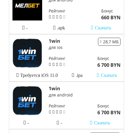
Рейтинг
Бонус
660 BYN
-
.apk
Скачать
1win
28,7 МБ
для ios
Рейтинг
Бонус
6 700 BYN
Требуется iOS 11.0
.ipa
Скачать
1win
для android
Рейтинг
Бонус
6 700 BYN
-
-
Скачать