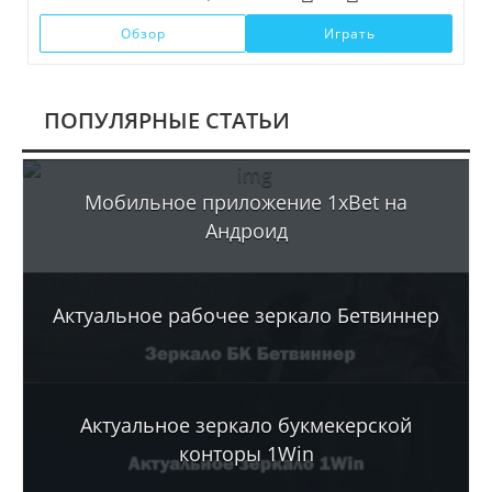
Обзор
Играть
ПОПУЛЯРНЫЕ СТАТЬИ
Мобильное приложение 1xBet на
Андроид
Актуальное рабочее зеркало Бетвиннер
Актуальное зеркало букмекерской
конторы 1Win