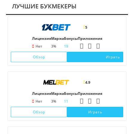
ЛУЧШИЕ БУКМЕКЕРЫ
5
Лицензия
Маржа
Бонусы
Приложения
Нет
3%
19
Обзор
Играть
4.9
Лицензия
Маржа
Бонусы
Приложения
Нет
3%
11
Обзор
Играть