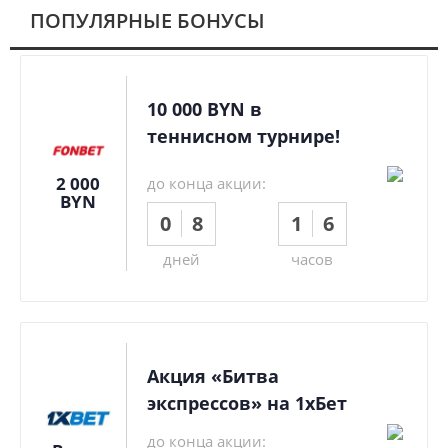
ПОПУЛЯРНЫЕ БОНУСЫ
10 000 BYN в
теннисном турнире!
2 000
до конца акции:
BYN
0
8
1
6
дней
часов
Акция «Битва
экспрессов» на 1хБет
до конца акции: