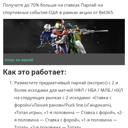
Получите до 70% больше на ставках Парлай на
спортивные события США в рамках акции от Bet365.
Как это работает:
Разместите предматчевый парлай (экспресс) с 2 и
более исходами для матчей НФЛ / НБА / МЛБ / НХЛ
на следующих рынках с 2 исходами: «Ставка с
форой»/«Линия ранов»/Puck line («Гандикап»),
«Тотал игры», «1-я половина — Ставка с форой», «2-
я половина — Ставка с форой», «1-я половина —
Тотал», «2-я половина — Тотал».