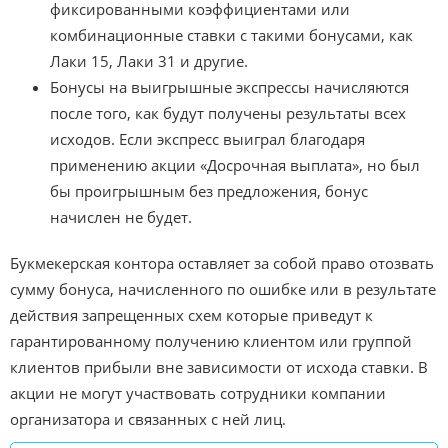
фиксированными коэффициентами или
комбинационные ставки с такими бонусами, как
Лаки 15, Лаки 31 и другие.
Бонусы на выигрышные экспрессы начисляются
после того, как будут получены результаты всех
исходов. Если экспресс выиграл благодаря
применению акции «Досрочная выплата», но был
бы проигрышным без предложения, бонус
начислен не будет.
Букмекерская контора оставляет за собой право отозвать
сумму бонуса, начисленного по ошибке или в результате
действия запрещенных схем которые приведут к
гарантированному получению клиентом или группой
клиентов прибыли вне зависимости от исхода ставки. В
акции не могут участвовать сотрудники компании
организатора и связанных с ней лиц.