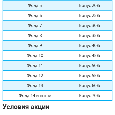
Фолд-5
Бонус 20%
Фолд-6
Бонус 25%
Фолд-7
Бонус 30%
Фолд-8
Бонус 35%
Фолд-9
Бонус 40%
Фолд-10
Бонус 45%
Фолд-11
Бонус 50%
Фолд-12
Бонус 55%
Фолд-13
Бонус 60%
Фолд-14 и выше
Бонус 70%
Условия акции