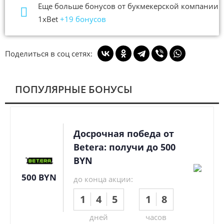
Еще больше бонусов от букмекерской компании
1xBet
+19 бонусов
Поделиться в соц сетях:
ПОПУЛЯРНЫЕ БОНУСЫ
Досрочная победа от
Betera: получи до 500
BYN
500 BYN
до конца акции:
1
4
5
1
8
дней
часов