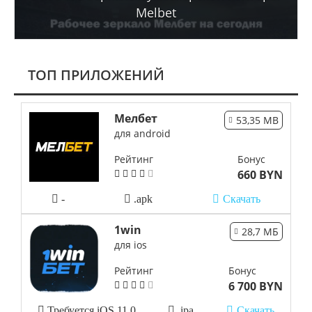
Melbet
TОП ПРИЛОЖЕНИЙ
Мелбет
53,35 MB
для android
Рейтинг
Бонус
660 BYN
-
.apk
Скачать
1win
28,7 МБ
для ios
Рейтинг
Бонус
6 700 BYN
Требуется iOS 11.0
.ipa
Скачать