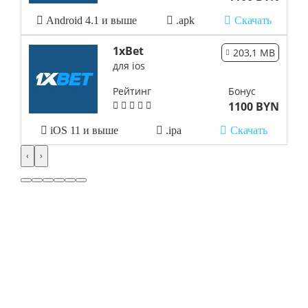
Android 4.1 и выше
.apk
Скачать
1xBet
203,1 MB
для ios
Рейтинг
Бонус
1100 BYN
iOS 11 и выше
.ipa
Скачать
‹
›