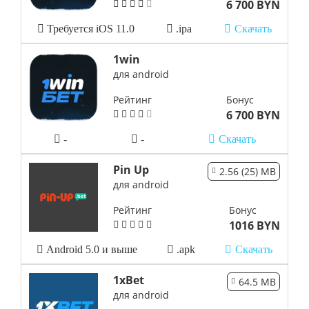
6 700 BYN
Требуется iOS 11.0
.ipa
Скачать
1win
для android
Рейтинг
Бонус
6 700 BYN
-
-
Скачать
Pin Up
2.56 (25) MB
для android
Рейтинг
Бонус
1016 BYN
Android 5.0 и выше
.apk
Скачать
1xBet
64.5 MB
для android