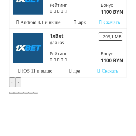
Рейтинг
Бонус
1100 BYN
Android 4.1 и выше
.apk
Скачать
1xBet
203,1 MB
для ios
Рейтинг
Бонус
1100 BYN
iOS 11 и выше
.ipa
Скачать
‹
›