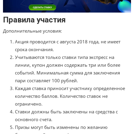
Правила участия
Дополнительные условия:
Акция проводится с августа 2018 года, не имеет
срока окончания.
Учитываются только ставки типа экспресс на
линии, купон должен содержать три или более
событий. Минимальная сумма для заключения
пари составляет 100 рублей.
Каждая ставка приносит участнику определенное
количество баллов. Количество ставок не
ограничено.
Ставки должны быть заключены на средства с
основного счета.
Призы могут быть изменены по желанию