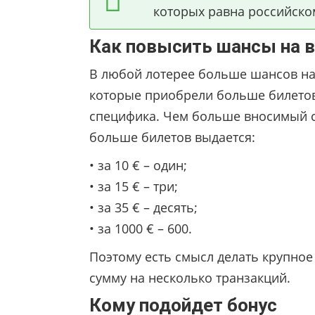
которых равна российско
Как повысить шансы на
В любой лотерее больше шансов на
которые приобрели больше билетов
специфика. Чем больше вносимый с 
больше билетов выдается:
• за 10 € – один;
• за 15 € – три;
• за 35 € – десять;
• за 1000 € – 600.
Поэтому есть смысл делать крупное
сумму на несколько транзакций.
Кому подойдет бонус