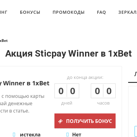
ИНГ
БОНУСЫ
ПРОМОКОДЫ
FAQ
ЗЕРКАЛ
xBet
Акция Sticpay Winner в 1xBet
до конца акции:
y Winner в 1xBet
0
0
0
0
 с помощью карты
дней
часов
ывай денежные
ти в статье.
ПОЛУЧИТЬ БОНУС
истекла
Нет