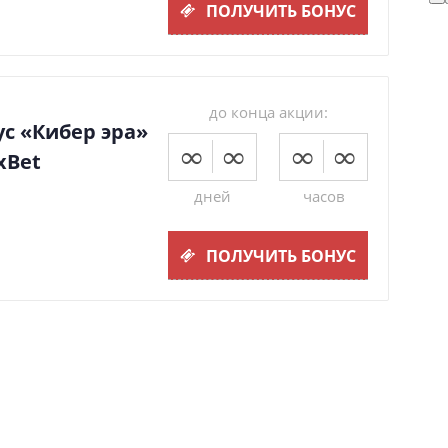
ПОЛУЧИТЬ БОНУС
до конца акции:
ус «Кибер эра»
∞
∞
∞
∞
xBet
дней
часов
ПОЛУЧИТЬ БОНУС