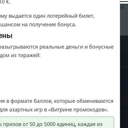
0 €.
му выдается один лотерейный билет,
 шансом на получение бонуса.
рены
 разыгрываются реальные деньги и бонусные
дом из тиражей:
ия в формате баллов, которые обмениваются
для азартных игр в «Витрине промокодов».
призов от 50 до 5000 единиц, каждая из