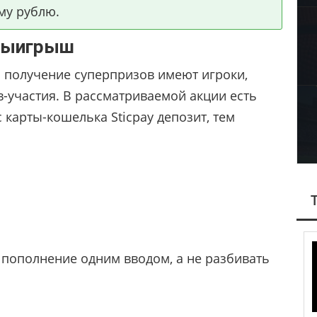
му рублю.
 выигрыш
 получение суперпризов имеют игроки,
-участия. В рассматриваемой акции есть
карты-кошелька Sticpay депозит, тем
 пополнение одним вводом, а не разбивать