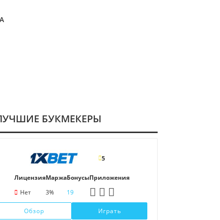
А
ЛУЧШИЕ БУКМЕКЕРЫ
5
Лицензия
Маржа
Бонусы
Приложения
Нет
3%
19
Обзор
Играть