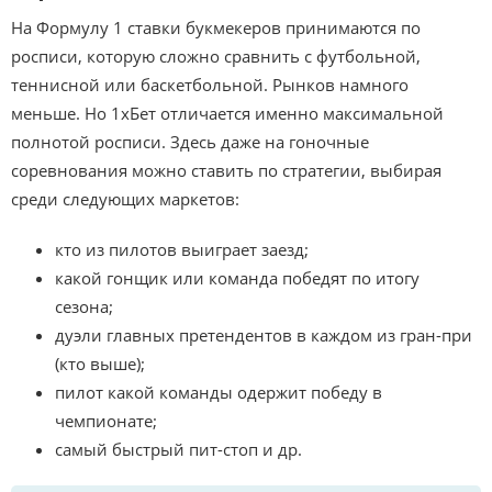
На Формулу 1 ставки букмекеров принимаются по
росписи, которую сложно сравнить с футбольной,
теннисной или баскетбольной. Рынков намного
меньше. Но 1хБет отличается именно максимальной
полнотой росписи. Здесь даже на гоночные
соревнования можно ставить по стратегии, выбирая
среди следующих маркетов:
кто из пилотов выиграет заезд;
какой гонщик или команда победят по итогу
сезона;
дуэли главных претендентов в каждом из гран-при
(кто выше);
пилот какой команды одержит победу в
чемпионате;
самый быстрый пит-стоп и др.