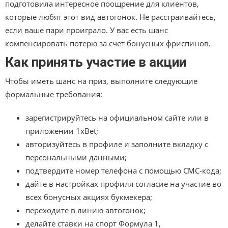
подготовила интересное поощрение для клиентов,
которые любят этот вид автогонок. Не расстраивайтесь,
если ваше пари проиграло. У вас есть шанс
компенсировать потерю за счет бонусных фриспинов.
Как принять участие в акции
Чтобы иметь шанс на приз, выполните следующие
формальные требования:
зарегистрируйтесь на официальном сайте или в
приложении 1xBet;
авторизуйтесь в профиле и заполните вкладку с
персональными данными;
подтвердите номер телефона с помощью СМС-кода;
дайте в настройках профиля согласие на участие во
всех бонусных акциях букмекера;
переходите в линию автогонок;
делайте ставки на спорт Формула 1,