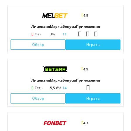
4.9
Лицензия
Маржа
Бонусы
Приложения
Нет
3%
11
Обзор
Играть
4.9
Лицензия
Маржа
Бонусы
Приложения
Есть
5,5-6%
14
Обзор
Играть
4.7