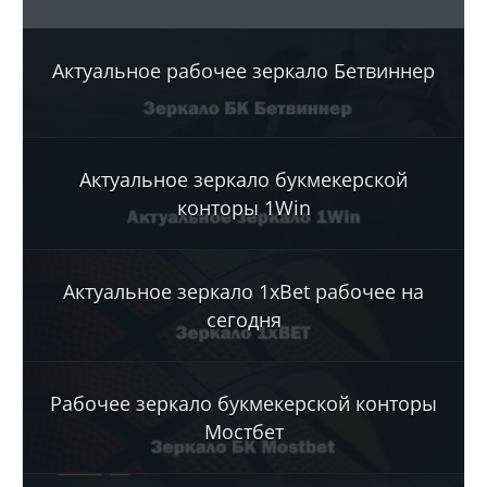
Актуальное рабочее зеркало Бетвиннер
Актуальное зеркало букмекерской
конторы 1Win
Актуальное зеркало 1xBet рабочее на
сегодня
Рабочее зеркало букмекерской конторы
Мостбет