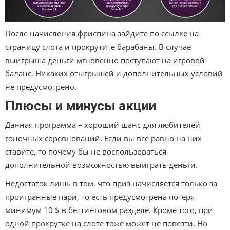
После начисления фриспина зайдите по ссылке на
страницу слота и прокрутите барабаны. В случае
выигрыша деньги мгновенно поступают на игровой
баланс. Никаких отыгрышей и дополнительных условий
не предусмотрено.
Плюсы и минусы акции
Данная программа – хороший шанс для любителей
гоночных соревнований. Если вы все равно на них
ставите, то почему бы не воспользоваться
дополнительной возможностью выиграть деньги.
Недостаток лишь в том, что приз начисляется только за
проигранные пари, то есть предусмотрена потеря
минимум 10 $ в беттинговом разделе. Кроме того, при
одной прокрутке на слоте тоже может не повезти. Но