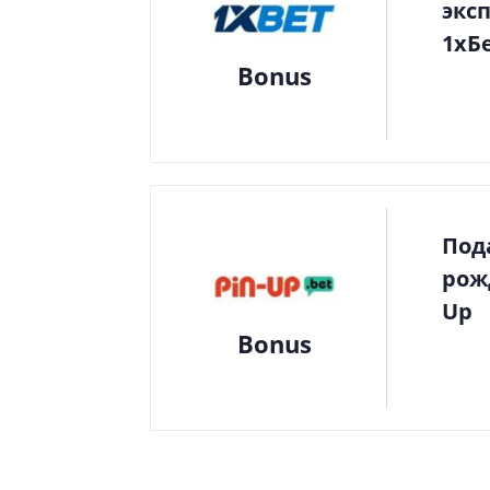
экс
1хБ
Bonus
Под
рож
Up
Bonus