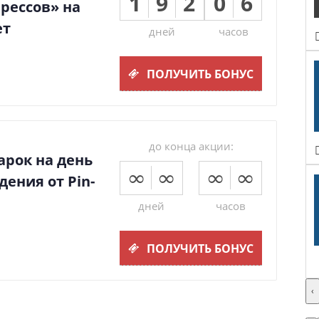
1
9
2
0
6
прессов» на
ет
дней
часов
ПОЛУЧИТЬ БОНУС
до конца акции:
арок на день
∞
∞
∞
∞
дения от Pin-
дней
часов
ПОЛУЧИТЬ БОНУС
‹