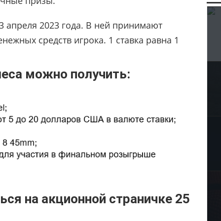
ичные призы.
3 апреля 2023 года. В ней принимают
енежных средств игрока. 1 ставка равна 1
еса можно получить:
ся на акционной страничке 25