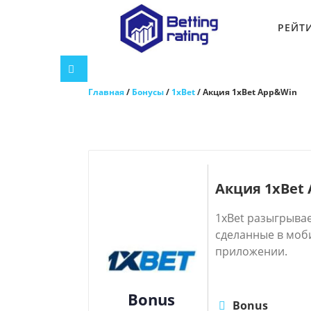
РЕЙТ
Главная
/
Бонусы
/
1xBet
/
Акция 1xBet App&Win
Акция 1xBet
1xBet разыгрывае
сделанные в мо
приложении.
Bonus
Bonus