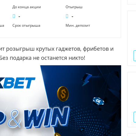
До конца акции
Отыгрыш
-
-
ша
Срок отыгрыша
Мин. депозит
т розыгрыш крутых гаджетов, фрибетов и
ез подарка не останется никто!