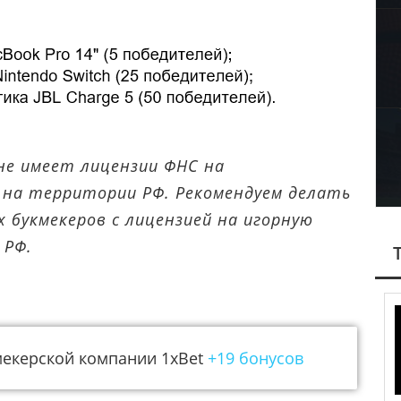
не имеет лицензии ФНС на
на территории РФ. Рекомендуем делать
 букмекеров с лицензией на игорную
 РФ.
мекерской компании 1xBet
+19 бонусов