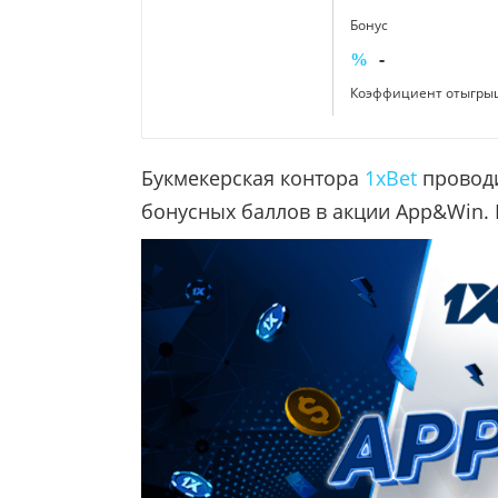
Бонус
-
Коэффициент отыгры
Букмекерская контора
1xBet
проводи
бонусных баллов в акции App&Win. Б