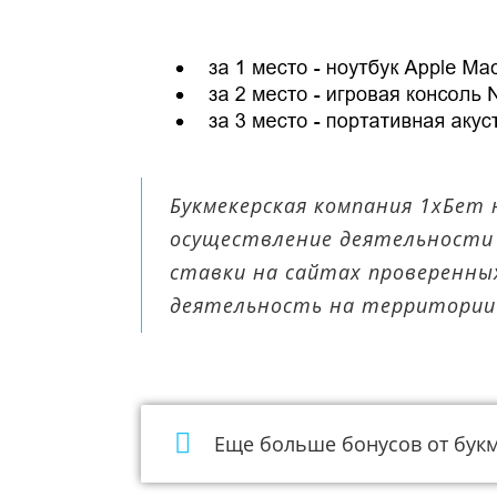
Букмекерская компания 1хБет 
осуществление деятельности 
ставки на сайтах проверенных
деятельность на территории
Еще больше бонусов от бук