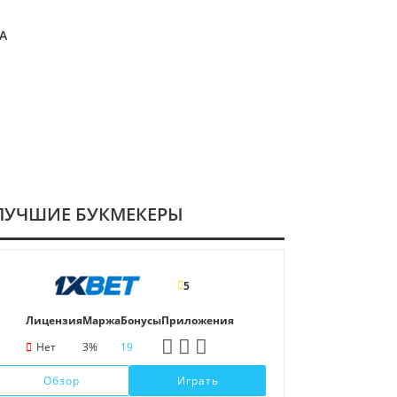
А
ЛУЧШИЕ БУКМЕКЕРЫ
5
Лицензия
Маржа
Бонусы
Приложения
Нет
3%
19
Обзор
Играть