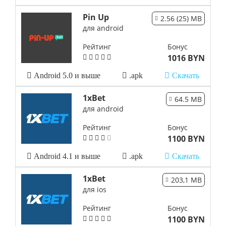
Pin Up
2.56 (25) MB
для android
Рейтинг
Бонус
1016 BYN
Android 5.0 и выше
.apk
Скачать
1xBet
64.5 MB
для android
Рейтинг
Бонус
1100 BYN
Android 4.1 и выше
.apk
Скачать
1xBet
203,1 MB
для ios
Рейтинг
Бонус
1100 BYN