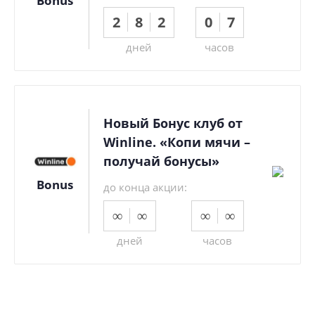
Bonus
2
8
2
0
7
дней
часов
Новый Бонус клуб от
Winline. «Копи мячи –
получай бонусы»
Bonus
до конца акции:
∞
∞
∞
∞
дней
часов