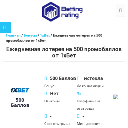
Togg
Главная
/
Бонусы
/
1xBet
/
Ежедневная лотерея на 500
промобаллов от 1хБет
Ежедневная лотерея на 500 промобаллов
от 1хБет
500 Баллов
истекла
Бонус
До конца акции
Нет
-
500
Отыгрыш
Коэффициент
Баллов
отыгрыша
-
-
Срок отыгрыша
Мин. депозит