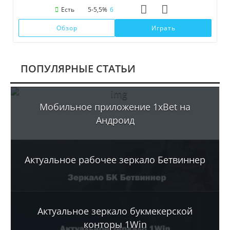
Есть
5-5,5%
6
Обзор
Играть
ПОПУЛЯРНЫЕ СТАТЬИ
Мобильное приложение 1xBet на
Андроид
Актуальное рабочее зеркало Бетвиннер
Актуальное зеркало букмекерской
конторы 1Win