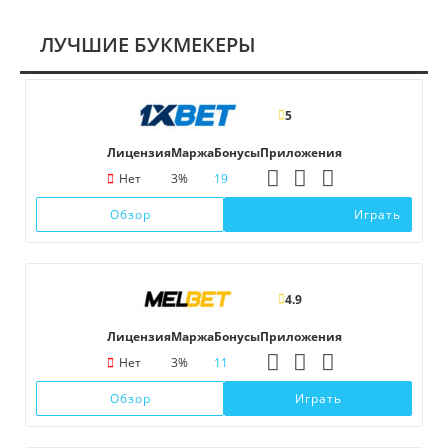
ЛУЧШИЕ БУКМЕКЕРЫ
5
Лицензия
Маржа
Бонусы
Приложения
Нет
3%
19
Обзор
Играть
4.9
Лицензия
Маржа
Бонусы
Приложения
Нет
3%
11
Обзор
Играть