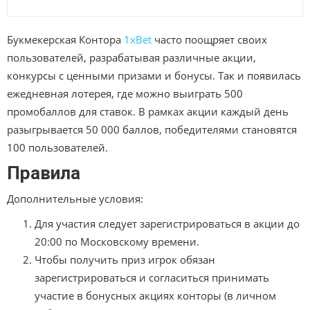
Букмекерская Контора
1xBet
часто поощряет своих
пользователей, разрабатывая различные акции,
конкурсы с ценными призами и бонусы. Так и появилась
ежедневная лотерея, где можно выиграть 500
промобаллов для ставок. В рамках акции каждый день
разыгрывается 50 000 баллов, победителями становятся
100 пользователей.
Правила
Дополнительные условия:
Для участия следует зарегистрироваться в акции до
20:00 по Московскому времени.
Чтобы получить приз игрок обязан
зарегистрироваться и согласиться принимать
участие в бонусных акциях конторы (в личном