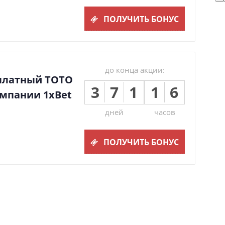
ПОЛУЧИТЬ БОНУС
до конца акции:
платный ТОТО
3
7
1
1
6
омпании 1xBet
дней
часов
ПОЛУЧИТЬ БОНУС