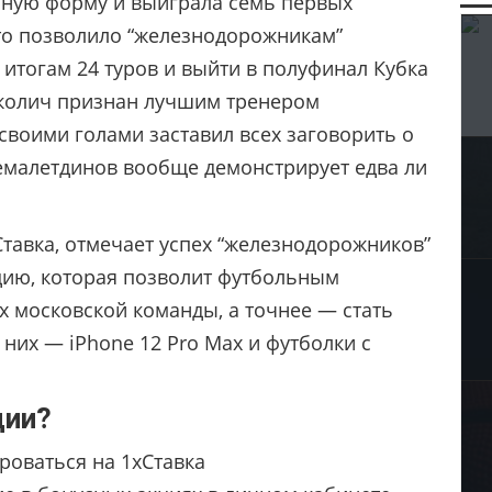
ную форму и выиграла семь первых
что позволило “железнодорожникам”
 итогам 24 туров и выйти в полуфинал Кубка
иколич признан лучшим тренером
своими голами заставил всех заговорить о
емалетдинов вообще демонстрирует едва ли
Ставка, отмечает успех “железнодорожников”
цию, которая позволит футбольным
 московской команды, а точнее — стать
них — iPhone 12 Pro Max и футболки с
ции?
роваться на 1xСтавка