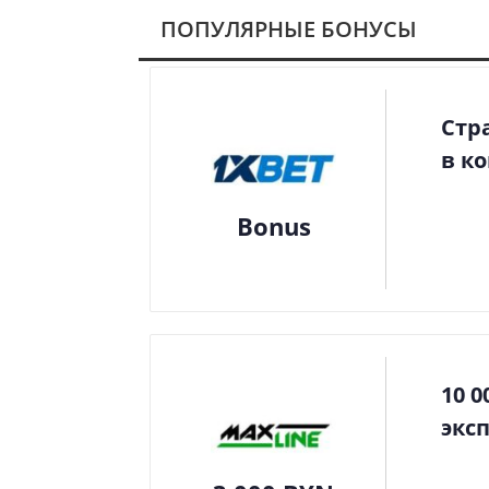
ПОПУЛЯРНЫЕ БОНУСЫ
Стр
в к
Bonus
10 0
экс