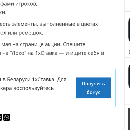
афами игроков;
ки.
 есть элементы, выполненные в цветах
хол или ремешок.
 мая на странице акции. Спешите
и на “Локо” на 1xСтавка — и ищите себя в
 в Беларуси 1хСтавка. Для
Получить
екера воспользуйтесь
бонус