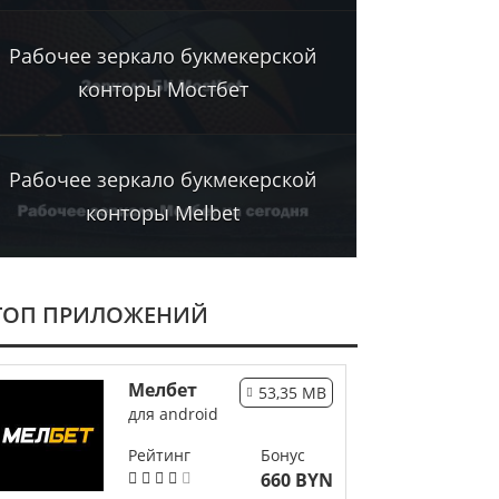
Рабочее зеркало букмекерской
конторы Мостбет
Рабочее зеркало букмекерской
конторы Melbet
TОП ПРИЛОЖЕНИЙ
Мелбет
53,35 MB
для android
Рейтинг
Бонус
660 BYN