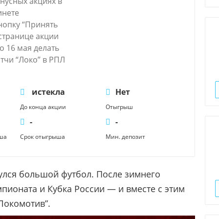
онусных акциях в
инете
нопку “Принять
 странице акции
о 16 мая делать
атчи “Локо” в РПЛ
истекла
Нет
До конца акции
Отыгрыш
-
-
ша
Срок отыгрыша
Мин. депозит
улся большой футбол. После зимнего
ионата и Кубка России — и вместе с этим
Локомотив”.