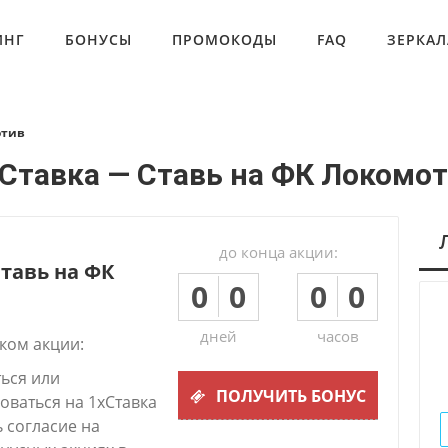
ИНГ
БОНУСЫ
ПРОМОКОДЫ
FAQ
ЗЕРКАЛ
отив
Ставка — Ставь на ФК Локомо
до конца акции:
тавь на ФК
0
0
0
0
дней
часов
иком акции:
ься или
ПОЛУЧИТЬ БОНУС
оваться на 1xСтавка
 согласие на