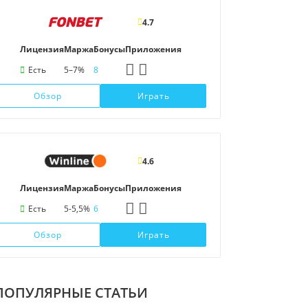
4.7
Лицензия
Маржа
Бонусы
Приложения
Есть
5–7%
8
Обзор
Играть
4.6
Лицензия
Маржа
Бонусы
Приложения
Есть
5-5,5%
6
Обзор
Играть
ПОПУЛЯРНЫЕ СТАТЬИ