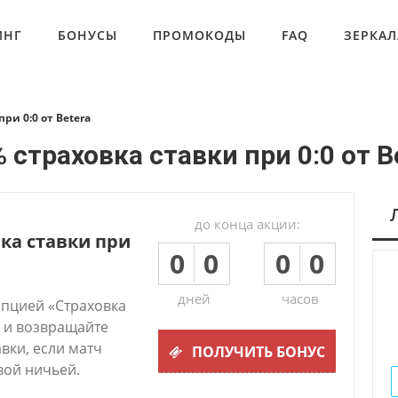
ИНГ
БОНУСЫ
ПРОМОКОДЫ
FAQ
ЗЕРКАЛ
ри 0:0 от Betera
 страховка ставки при 0:0 от B
до конца акции:
ка ставки при
0
0
0
0
дней
часов
опцией «Страховка
а и возвращайте
вки, если матч
ПОЛУЧИТЬ БОНУС
вой ничьей.