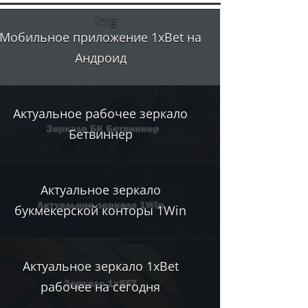
Мобильное приложение 1xBet на
Андроид
Актуальное рабочее зеркало
Бетвиннер
Актуальное зеркало
букмекерской конторы 1Win
Актуальное зеркало 1xBet
рабочее на сегодня