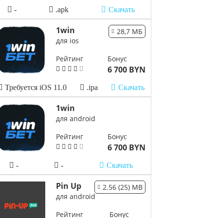
-
.apk
Скачать
1win
28,7 МБ
для ios
Рейтинг
Бонус
6 700 BYN
Требуется iOS 11.0
.ipa
Скачать
1win
для android
Рейтинг
Бонус
6 700 BYN
-
-
Скачать
Pin Up
2.56 (25) MB
для android
Рейтинг
Бонус