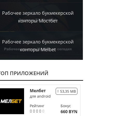
Рабочее зеркало букмекерской
конторы Мостбет
Рабочее зеркало букмекерской
конторы Melbet
TОП ПРИЛОЖЕНИЙ
Мелбет
53,35 MB
для android
Рейтинг
Бонус
660 BYN