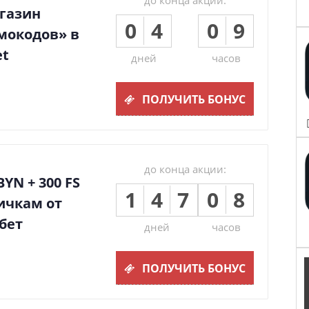
до конца акции:
газин
0
4
0
9
мокодов» в
et
дней
часов
ПОЛУЧИТЬ БОНУС
до конца акции:
BYN + 300 FS
1
4
7
0
8
ичкам от
бет
дней
часов
ПОЛУЧИТЬ БОНУС