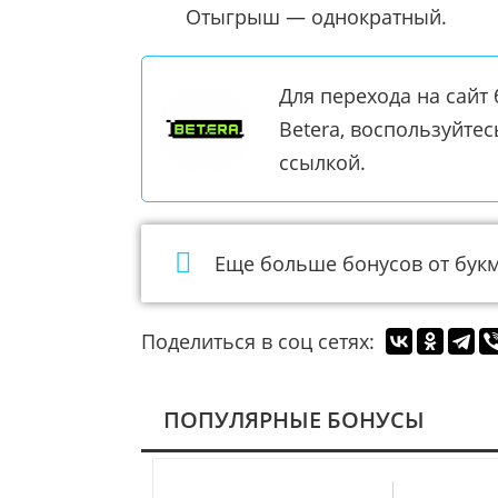
Отыгрыш — однократный.
Для перехода на сайт
Betera, воспользуйте
ссылкой.
Еще больше бонусов от бук
Поделиться в соц сетях:
ПОПУЛЯРНЫЕ БОНУСЫ