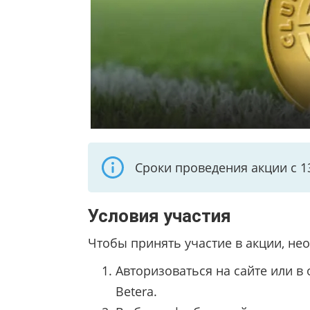
Сроки проведения акции с 1
Условия участия
Чтобы принять участие в акции, не
Авторизоваться на сайте или 
Betera.