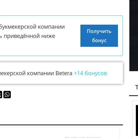
 букмекерской компании
Получить
сь приведённой ниже
бонус
мекерской компании Betera
+14 бонусов